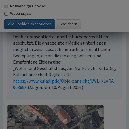
Notwendige Cookies
Webanalyse
Empfohlene Zitierweise
Urheberrechtlicher Hinweis
Der hier präsentierte Inhalt ist urheberrechtlich
geschützt. Die angezeigten Medien unterliegen
möglicherweise zusätzlichen urheberrechtlichen
Bedingungen, die an diesen ausgewiesen sind.
Empfohlene Zitierweise
„Wohn- und Geschäftshaus, Am Markt 9”. In: KuLaDig,
Kultur.Landschaft.Digital. URL:
https://www.kuladig.de/Objektansicht/LWL-KLARA-
008653
(Abgerufen: 10. August 2026)