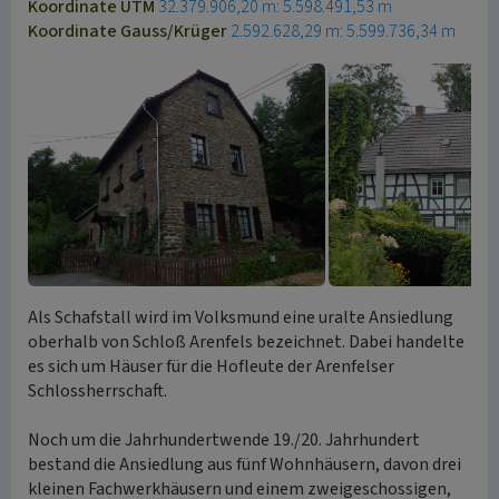
Koordinate UTM
32.379.906,20 m: 5.598.491,53 m
Koordinate Gauss/Krüger
2.592.628,29 m: 5.599.736,34 m
Als Schafstall wird im Volksmund eine uralte Ansiedlung
oberhalb von Schloß Arenfels bezeichnet. Dabei handelte
es sich um Häuser für die Hofleute der Arenfelser
Schlossherrschaft.
Noch um die Jahrhundertwende 19./20. Jahrhundert
bestand die Ansiedlung aus fünf Wohnhäusern, davon drei
kleinen Fachwerkhäusern und einem zweigeschossigen,