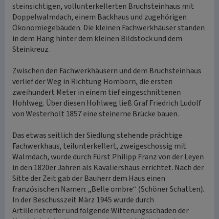
steinsichtigen, vollunterkellerten Bruchsteinhaus mit
Doppelwalmdach, einem Backhaus und zugehörigen
Ökonomiegebäuden. Die kleinen Fachwerkhäuser standen
in dem Hang hinter dem kleinen Bildstock und dem
Steinkreuz.
Zwischen den Fachwerkhäusern und dem Bruchsteinhaus
verlief der Weg in Richtung Homborn, die ersten
zweihundert Meter in einem tief eingeschnittenen
Hohlweg. Über diesen Hohlweg ließ Graf Friedrich Ludolf
von Westerholt 1857 eine steinerne Brücke bauen.
Das etwas seitlich der Siedlung stehende prächtige
Fachwerkhaus, teilunterkellert, zweigeschossig mit
Walmdach, wurde durch Fürst Philipp Franz von der Leyen
in den 1820er Jahren als Kavaliershaus errichtet. Nach der
Sitte der Zeit gab der Bauherr dem Haus einen
französischen Namen: „Belle ombre“ (Schöner Schatten).
In der Beschusszeit März 1945 wurde durch
Artillerietreffer und folgende Witterungsschäden der