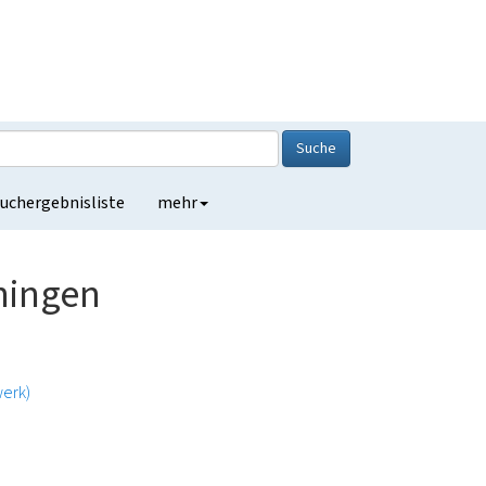
Suche
uchergebnisliste
mehr
ningen
erk)