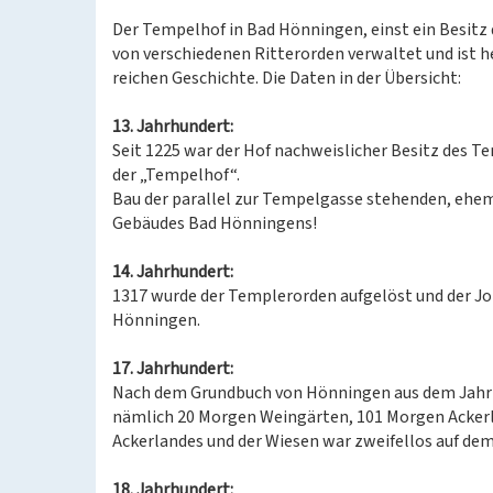
Der Tempelhof in Bad Hönningen, einst ein Besitz
von verschiedenen Ritterorden verwaltet und ist h
reichen Geschichte. Die Daten in der Übersicht:
13. Jahrhundert:
Seit 1225 war der Hof nachweislicher Besitz des 
der „Tempelhof“.
Bau der parallel zur Tempelgasse stehenden, ehem
Gebäudes Bad Hönningens!
14. Jahrhundert:
1317 wurde der Templerorden aufgelöst und der J
Hönningen.
17. Jahrhundert:
Nach dem Grundbuch von Hönningen aus dem Jahr
nämlich 20 Morgen Weingärten, 101 Morgen Ackerl
Ackerlandes und der Wiesen war zweifellos auf d
18. Jahrhundert: