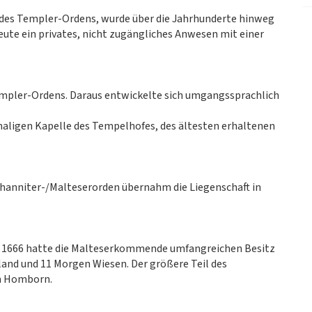
 des Templer-Ordens, wurde über die Jahrhunderte hinweg
eute ein privates, nicht zugängliches Anwesen mit einer
Templer-Ordens. Daraus entwickelte sich umgangssprachlich
aligen Kapelle des Tempelhofes, des ältesten erhaltenen
ohanniter-/Malteserorden übernahm die Liegenschaft in
 1666 hatte die Malteserkommende umfangreichen Besitz
and und 11 Morgen Wiesen. Der größere Teil des
em Homborn.