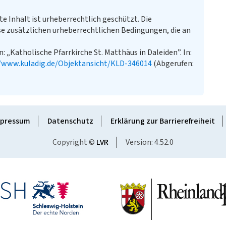
te Inhalt ist urheberrechtlich geschützt. Die
e zusätzlichen urheberrechtlichen Bedingungen, die an
 „Katholische Pfarrkirche St. Matthäus in Daleiden”. In:
//www.kuladig.de/Objektansicht/KLD-346014
(Abgerufen:
pressum
Datenschutz
Erklärung zur Barrierefreiheit
Copyright ©
LVR
Version: 4.52.0