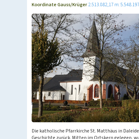
Koordinate Gauss/Krüger
2.513.082,17 m: 5.548.19
Die katholische Pfarrkirche St. Matthäus in Daleide
Geschichte zurück. Mitten im Ortskern gelegen, w