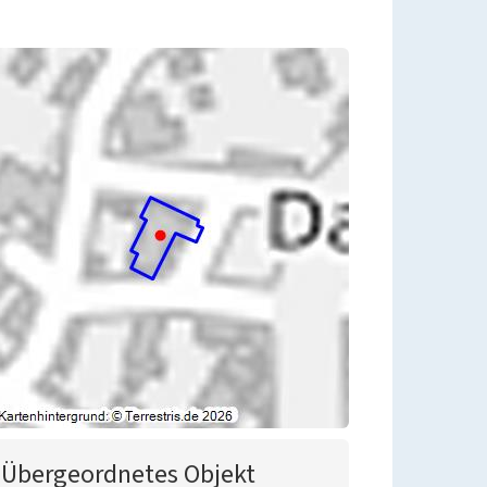
Übergeordnetes Objekt