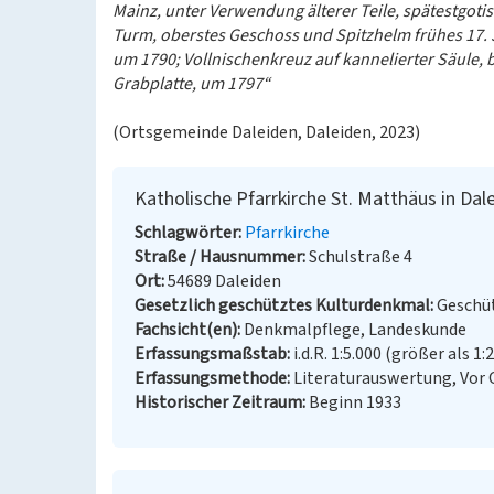
Mainz, unter Verwendung älterer Teile, spätestgoti
Turm, oberstes Geschoss und Spitzhelm frühes 17. J
um 1790; Vollnischenkreuz auf kannelierter Säule, b
Grabplatte, um 1797“
(Ortsgemeinde Daleiden, Daleiden, 2023)
Katholische Pfarrkirche St. Matthäus in Dal
Schlagwörter
Pfarrkirche
Straße / Hausnummer
Schulstraße 4
Ort
54689 Daleiden
Gesetzlich geschütztes Kulturdenkmal
Geschüt
Fachsicht(en)
Denkmalpflege, Landeskunde
Erfassungsmaßstab
i.d.R. 1:5.000 (größer als 1:
Erfassungsmethode
Literaturauswertung, Vor
Historischer Zeitraum
Beginn 1933