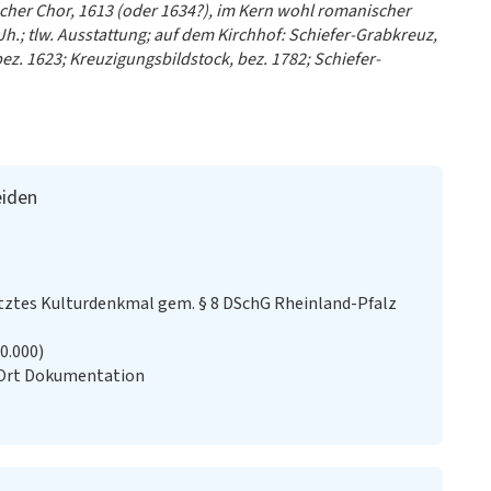
scher Chor, 1613 (oder 1634?), im Kern wohl romanischer
h.; tlw. Ausstattung; auf dem Kirchhof: Schiefer-Grabkreuz,
ez. 1623; Kreuzigungsbildstock, bez. 1782; Schiefer-
eiden
ztes Kulturdenkmal gem. § 8 DSchG Rheinland-Pfalz
20.000)
 Ort Dokumentation