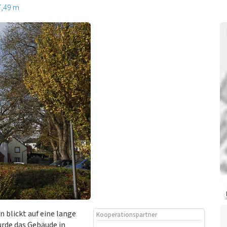
7,49 m
n blickt auf eine lange
Kooperationspartner
urde das Gebäude in