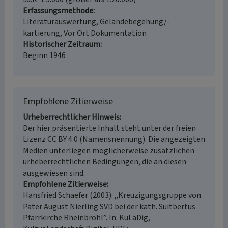
Erfassungsmethode
Literaturauswertung, Geländebegehung/-
kartierung, Vor Ort Dokumentation
Historischer Zeitraum
Beginn 1946
Empfohlene Zitierweise
Urheberrechtlicher Hinweis
Der hier präsentierte Inhalt steht unter der freien
Lizenz CC BY 4.0 (Namensnennung). Die angezeigten
Medien unterliegen möglicherweise zusätzlichen
urheberrechtlichen Bedingungen, die an diesen
ausgewiesen sind.
Empfohlene Zitierweise
Hansfried Schaefer (2003): „Kreuzigungsgruppe von
Pater August Nierling SVD bei der kath. Suitbertus
Pfarrkirche Rheinbrohl”. In: KuLaDig,