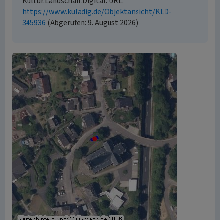
Kultur.Landschaft.Digital. URL:
https://www.kuladig.de/Objektansicht/KLD-
345936
(Abgerufen: 9. August 2026)