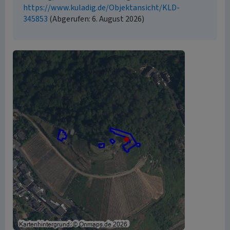
https://www.kuladig.de/Objektansicht/KLD-
345853
(Abgerufen: 6. August 2026)