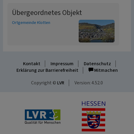
Übergeordnetes Objekt
Ortgemeinde Klotten
Kontakt
Impressum
Datenschutz
Erklärung zur Barrierefreiheit
Mitmachen
Copyright ©
LVR
Version: 4.52.0