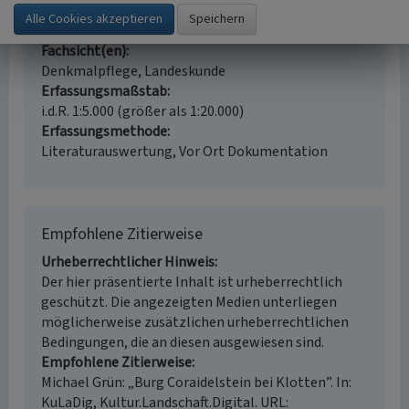
Geschütztes Kulturdenkmal gem. § 8 DSchG
Rheinland-Pfalz
Fachsicht(en)
Denkmalpflege, Landeskunde
Erfassungsmaßstab
i.d.R. 1:5.000 (größer als 1:20.000)
Erfassungsmethode
Literaturauswertung, Vor Ort Dokumentation
Empfohlene Zitierweise
Urheberrechtlicher Hinweis
Der hier präsentierte Inhalt ist urheberrechtlich
geschützt. Die angezeigten Medien unterliegen
möglicherweise zusätzlichen urheberrechtlichen
Bedingungen, die an diesen ausgewiesen sind.
Empfohlene Zitierweise
Michael Grün: „Burg Coraidelstein bei Klotten”. In:
KuLaDig, Kultur.Landschaft.Digital. URL: