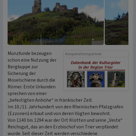
Münzfunde bezeugen
Kooperationspartner
schon eine Nutzung der
Bergkuppe zur
Sicherung der
Moselschiene durch die
Römer. Erste Urkunden
sprechen von einer
„befestigten Anhöhe“ in fränkischer Zeit.
Im 10./11. Jahrhundert von den Rheinischen Pfalzgrafen
(Ezzonen) erbaut und von deren Vögten bewohnt.
Von 1140 bis 1294 war der Ort Klotten und seine „Veste“
Reichsgut, das an den Erzbischof von Trier verpfändet
wurde. Seit dieser Zeit werden verschiedene