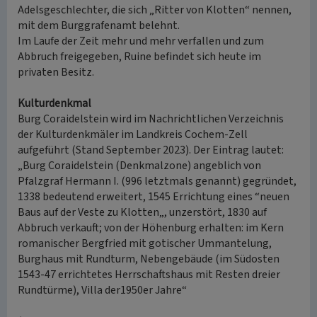
Adelsgeschlechter, die sich „Ritter von Klotten“ nennen,
mit dem Burggrafenamt belehnt.
Im Laufe der Zeit mehr und mehr verfallen und zum
Abbruch freigegeben, Ruine befindet sich heute im
privaten Besitz.
Kulturdenkmal
Burg Coraidelstein wird im Nachrichtlichen Verzeichnis
der Kulturdenkmäler im Landkreis Cochem-Zell
aufgeführt (Stand September 2023). Der Eintrag lautet:
„Burg Coraidelstein (Denkmalzone) angeblich von
Pfalzgraf Hermann I. (996 letztmals genannt) gegründet,
1338 bedeutend erweitert, 1545 Errichtung eines “neuen
Baus auf der Veste zu Klotten„, unzerstört, 1830 auf
Abbruch verkauft; von der Höhenburg erhalten: im Kern
romanischer Bergfried mit gotischer Ummantelung,
Burghaus mit Rundturm, Nebengebäude (im Südosten
1543-47 errichtetes Herrschaftshaus mit Resten dreier
Rundtürme), Villa der1950er Jahre“