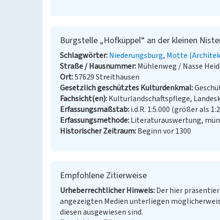
Burgstelle „Hofküppel“ an der kleinen Niste
Schlagwörter
Niederungsburg
Motte (Architek
Straße / Hausnummer
Mühlenweg / Nasse Heid
Ort
57629 Streithausen
Gesetzlich geschütztes Kulturdenkmal
Geschüt
Fachsicht(en)
Kulturlandschaftspflege, Landes
Erfassungsmaßstab
i.d.R. 1:5.000 (größer als 1:
Erfassungsmethode
Literaturauswertung, münd
Historischer Zeitraum
Beginn vor 1300
Empfohlene Zitierweise
Urheberrechtlicher Hinweis
Der hier präsentier
angezeigten Medien unterliegen möglicherweis
diesen ausgewiesen sind.