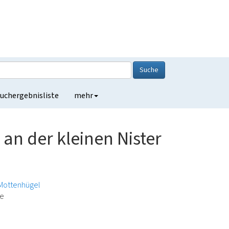
Suche
uchergebnisliste
mehr
 an der kleinen Nister
Mottenhügel
de