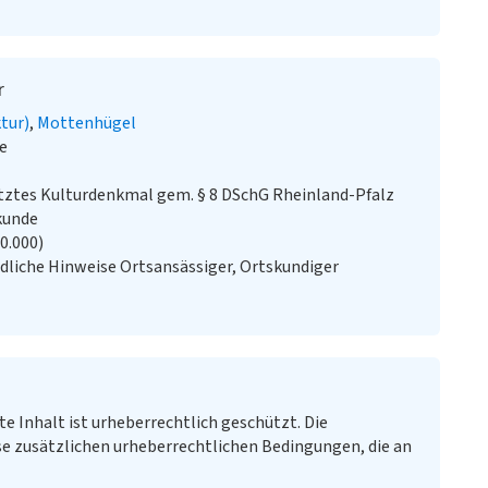
r
tur)
Mottenhügel
e
ztes Kulturdenkmal gem. § 8 DSchG Rheinland-Pfalz
kunde
20.000)
liche Hinweise Ortsansässiger, Ortskundiger
te Inhalt ist urheberrechtlich geschützt. Die
e zusätzlichen urheberrechtlichen Bedingungen, die an