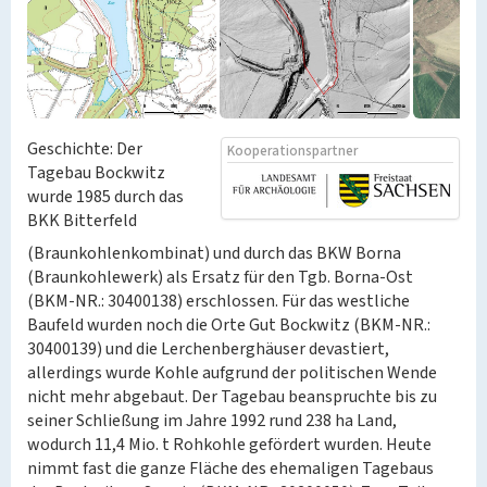
Geschichte: Der
Kooperationspartner
Tagebau Bockwitz
wurde 1985 durch das
BKK Bitterfeld
(Braunkohlenkombinat) und durch das BKW Borna
(Braunkohlewerk) als Ersatz für den Tgb. Borna-Ost
(BKM-NR.: 30400138) erschlossen. Für das westliche
Baufeld wurden noch die Orte Gut Bockwitz (BKM-NR.:
30400139) und die Lerchenberghäuser devastiert,
allerdings wurde Kohle aufgrund der politischen Wende
nicht mehr abgebaut. Der Tagebau beanspruchte bis zu
seiner Schließung im Jahre 1992 rund 238 ha Land,
wodurch 11,4 Mio. t Rohkohle gefördert wurden. Heute
nimmt fast die ganze Fläche des ehemaligen Tagebaus