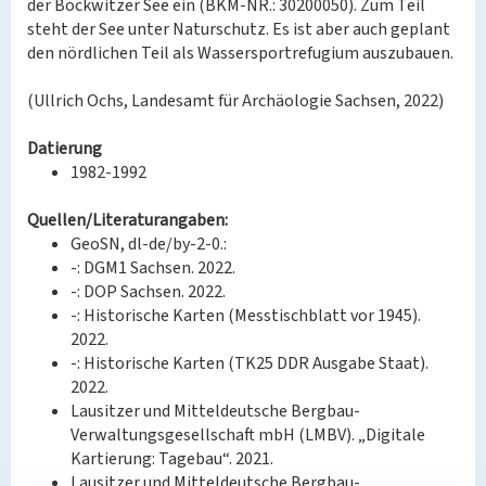
der Bockwitzer See ein (BKM-NR.: 30200050). Zum Teil
steht der See unter Naturschutz. Es ist aber auch geplant
den nördlichen Teil als Wassersportrefugium auszubauen.
(Ullrich Ochs, Landesamt für Archäologie Sachsen, 2022)
Datierung
1982-1992
Quellen/Literaturangaben:
GeoSN, dl-de/by-2-0.:
-: DGM1 Sachsen. 2022.
-: DOP Sachsen. 2022.
-: Historische Karten (Messtischblatt vor 1945).
2022.
-: Historische Karten (TK25 DDR Ausgabe Staat).
2022.
Lausitzer und Mitteldeutsche Bergbau-
Verwaltungsgesellschaft mbH (LMBV). „Digitale
Kartierung: Tagebau“. 2021.
Lausitzer und Mitteldeutsche Bergbau-