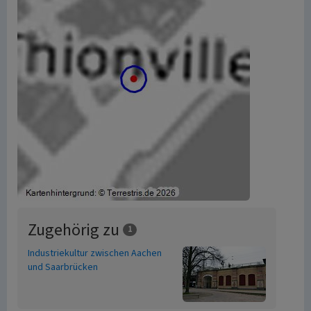
Zugehörig zu
1
Industriekultur zwischen Aachen
und Saarbrücken