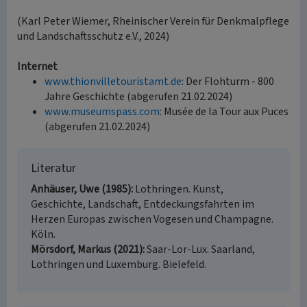
(Karl Peter Wiemer, Rheinischer Verein für Denkmalpflege
und Landschaftsschutz e.V., 2024)
Internet
www.thionvilletouristamt.de
: Der Flohturm - 800
Jahre Geschichte (abgerufen 21.02.2024)
www.museumspass.com
: Musée de la Tour aux Puces
(abgerufen 21.02.2024)
Literatur
Anhäuser, Uwe (1985)
Lothringen. Kunst,
Geschichte, Landschaft, Entdeckungsfahrten im
Herzen Europas zwischen Vogesen und Champagne.
Köln.
Mörsdorf, Markus (2021)
Saar-Lor-Lux. Saarland,
Lothringen und Luxemburg. Bielefeld.