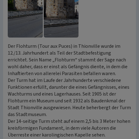
Der Flohturm (Tour aux Puces) in Thionville wurde im
12./13. Jahrhundert als Teil der Stadtbefestigung
errichtet. Sein Name „Flohturm“ stammt der Sage nach
wohl daher, dass er einst als Gefängnis diente, in dem die
Inhaftierten von allerelei Parasiten befallen waren.
Der Turm hat im Laufe der Jahrhunderte verschiedene
Funktionen erfüllt, darunter die eines Gefängnisses, eines
Wachturms und eines Lagerhauses. Seit 1905 ist der
Flohturm ein Museum und seit 1932 als Baudenkmal der
Stadt Thionville ausgewiesen. Heute beherbergt der Turm
das Stadtmuseum.
Der 14-seitige Turm steht auf einem 2,5 bis 3 Meter hohen
kreisförmigen Fundament, in dem viele Autoren die
Überreste einer karolingischen Kapelle sehen.