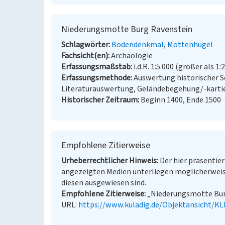
Niederungsmotte Burg Ravenstein
Schlagwörter
Bodendenkmal
Mottenhügel
Fachsicht(en)
Archäologie
Erfassungsmaßstab
i.d.R. 1:5.000 (größer als 1:
Erfassungsmethode
Auswertung historischer S
Literaturauswertung, Geländebegehung/-karti
Historischer Zeitraum
Beginn 1400, Ende 1500
Empfohlene Zitierweise
Urheberrechtlicher Hinweis
Der hier präsentier
angezeigten Medien unterliegen möglicherweis
diesen ausgewiesen sind.
Empfohlene Zitierweise
„Niederungsmotte Burg 
URL:
https://www.kuladig.de/Objektansicht/K