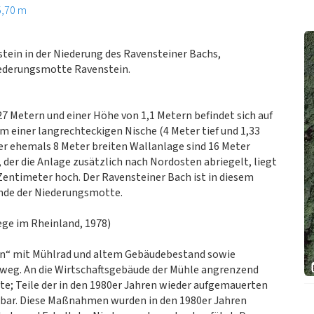
5,70 m
tein in der Niederung des Ravensteiner Bachs,
Niederungsmotte Ravenstein.
7 Metern und einer Höhe von 1,1 Metern befindet sich auf
m einer langrechteckigen Nische (4 Meter tief und 1,33
er ehemals 8 Meter breiten Wallanlage sind 16 Meter
, der die Anlage zusätzlich nach Nordosten abriegelt, liegt
0 Zentimeter hoch. Der Ravensteiner Bach ist in diesem
ände der Niederungsmotte.
ge im Rheinland, 1978)
in“ mit Mühlrad und altem Gebäudebestand sowie
rweg. An die Wirtschaftsgebäude der Mühle angrenzend
te; Teile der in den 1980er Jahren wieder aufgemauerten
bar. Diese Maßnahmen wurden in den 1980er Jahren