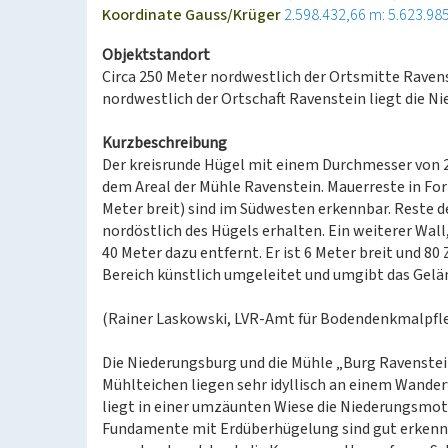
Koordinate Gauss/Krüger
2.598.432,66 m: 5.623.98
Objektstandort
Circa 250 Meter nordwestlich der Ortsmitte Ravens
nordwestlich der Ortschaft Ravenstein liegt die 
Kurzbeschreibung
Der kreisrunde Hügel mit einem Durchmesser von 2
dem Areal der Mühle Ravenstein. Mauerreste in For
Meter breit) sind im Südwesten erkennbar. Reste d
nordöstlich des Hügels erhalten. Ein weiterer Wall
40 Meter dazu entfernt. Er ist 6 Meter breit und 8
Bereich künstlich umgeleitet und umgibt das Gel
(Rainer Laskowski, LVR-Amt für Bodendenkmalpfle
Die Niederungsburg und die Mühle „Burg Ravenste
Mühlteichen liegen sehr idyllisch an einem Wande
liegt in einer umzäunten Wiese die Niederungsmot
Fundamente mit Erdüberhügelung sind gut erkenn