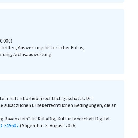
20.000)
chriften, Auswertung historischer Fotos,
erung, Archivauswertung
te Inhalt ist urheberrechtlich geschützt. Die
e zusätzlichen urheberrechtlichen Bedingungen, die an
Ravenstein”. In: KuLaDig, Kultur.Landschaft.Digital.
LD-345602
(Abgerufen: 8. August 2026)