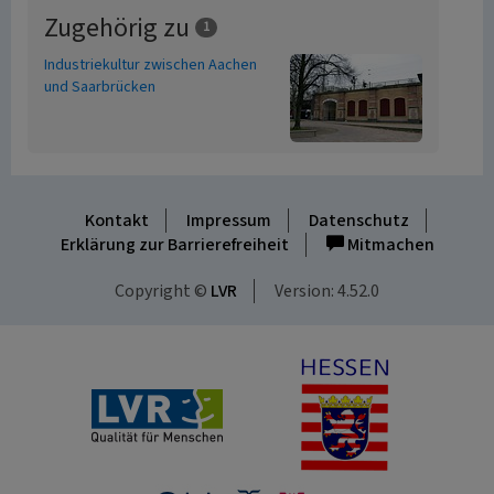
Zugehörig zu
1
Industriekultur zwischen Aachen
und Saarbrücken
Kontakt
Impressum
Datenschutz
Erklärung zur Barrierefreiheit
Mitmachen
Copyright ©
LVR
Version: 4.52.0