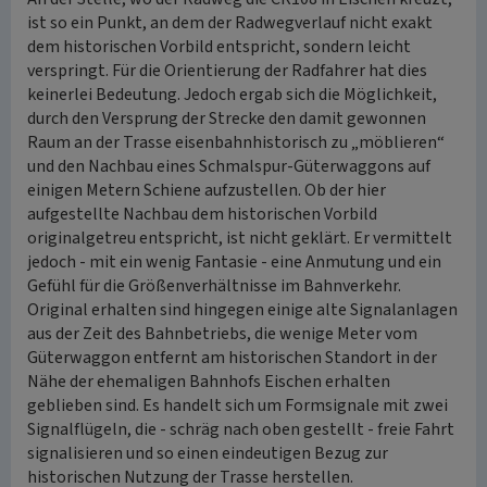
ist so ein Punkt, an dem der Radwegverlauf nicht exakt
dem historischen Vorbild entspricht, sondern leicht
verspringt. Für die Orientierung der Radfahrer hat dies
keinerlei Bedeutung. Jedoch ergab sich die Möglichkeit,
durch den Versprung der Strecke den damit gewonnen
Raum an der Trasse eisenbahnhistorisch zu „möblieren“
und den Nachbau eines Schmalspur-Güterwaggons auf
einigen Metern Schiene aufzustellen. Ob der hier
aufgestellte Nachbau dem historischen Vorbild
originalgetreu entspricht, ist nicht geklärt. Er vermittelt
jedoch - mit ein wenig Fantasie - eine Anmutung und ein
Gefühl für die Größenverhältnisse im Bahnverkehr.
Original erhalten sind hingegen einige alte Signalanlagen
aus der Zeit des Bahnbetriebs, die wenige Meter vom
Güterwaggon entfernt am historischen Standort in der
Nähe der ehemaligen Bahnhofs Eischen erhalten
geblieben sind. Es handelt sich um Formsignale mit zwei
Signalflügeln, die - schräg nach oben gestellt - freie Fahrt
signalisieren und so einen eindeutigen Bezug zur
historischen Nutzung der Trasse herstellen.