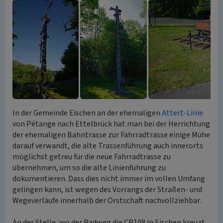
In der Gemeinde Eischen an der ehemaligen
Attert-Linie
von Pétange nach Ettelbrück hat man bei der Herrichtung
der ehemaligen Bahntrasse zur Fahrradtrasse einige Mühe
darauf verwandt, die alte Trassenführung auch innerorts
möglichst getreu für die neue Fahrradtrasse zu
übernehmen, um so die alte Linienführung zu
dokumentieren. Dass dies nicht immer im vollen Umfang
gelingen kann, ist wegen des Vorrangs der Straßen- und
Wegeverläufe innerhalb der Orstschaft nachvollziehbar.
An der Stelle, wo der Radweg die CR108 in Eischen kreuzt,