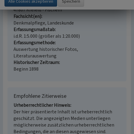
Ort
47807 Krefeld - Fischeln
Fachsicht(en)
Denkmalpflege, Landeskunde
Erfassungsmaßstab
i.d.R. 1:5.000 (größer als 1:20.000)
Erfassungsmethode
Auswertung historischer Fotos,
Literaturauswertung
Historischer Zeitraum
Beginn 1898
Empfohlene Zitierweise
Urheberrechtlicher Hinweis
Der hier präsentierte Inhalt ist urheberrechtlich
geschützt. Die angezeigten Medien unterliegen
möglicherweise zusätzlichen urheberrechtlichen
Bedingungen, die an diesen ausgewiesen sind.