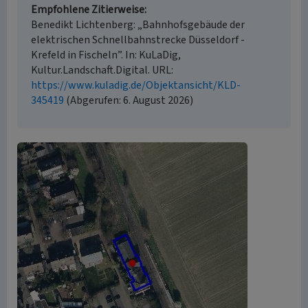
Empfohlene Zitierweise
Benedikt Lichtenberg: „Bahnhofsgebäude der
elektrischen Schnellbahnstrecke Düsseldorf -
Krefeld in Fischeln”. In: KuLaDig,
Kultur.Landschaft.Digital. URL:
https://www.kuladig.de/Objektansicht/KLD-
345419
(Abgerufen: 6. August 2026)