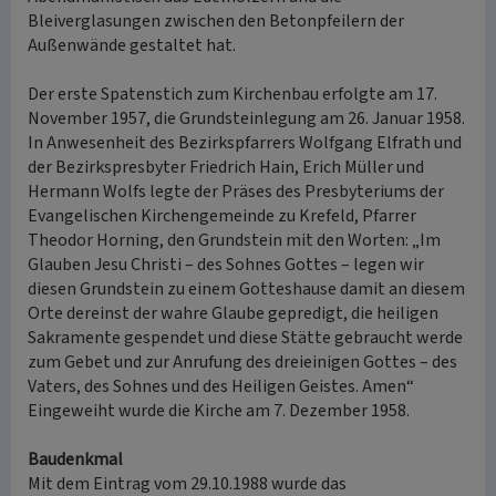
Bleiverglasungen zwischen den Betonpfeilern der
Außenwände gestaltet hat.
Der erste Spatenstich zum Kirchenbau erfolgte am 17.
November 1957, die Grundsteinlegung am 26. Januar 1958.
In Anwesenheit des Bezirkspfarrers Wolfgang Elfrath und
der Bezirkspresbyter Friedrich Hain, Erich Müller und
Hermann Wolfs legte der Präses des Presbyteriums der
Evangelischen Kirchengemeinde zu Krefeld, Pfarrer
Theodor Horning, den Grundstein mit den Worten: „Im
Glauben Jesu Christi – des Sohnes Gottes – legen wir
diesen Grundstein zu einem Gotteshause damit an diesem
Orte dereinst der wahre Glaube gepredigt, die heiligen
Sakramente gespendet und diese Stätte gebraucht werde
zum Gebet und zur Anrufung des dreieinigen Gottes – des
Vaters, des Sohnes und des Heiligen Geistes. Amen“
Eingeweiht wurde die Kirche am 7. Dezember 1958.
Baudenkmal
Mit dem Eintrag vom 29.10.1988 wurde das