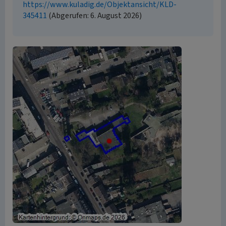
https://www.kuladig.de/Objektansicht/KLD-
345411
(Abgerufen: 6. August 2026)