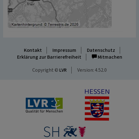
Kontakt
Impressum
Datenschutz
Erklärung zur Barrierefreiheit
Mitmachen
Copyright ©
LVR
Version: 4.52.0