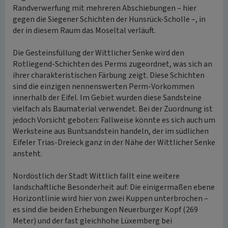
Randverwerfung mit mehreren Abschiebungen – hier
gegen die Siegener Schichten der Hunsrück-Scholle –, in
der in diesem Raum das Moseltal verläuft.
Die Gesteinsfüllung der Wittlicher Senke wird den
Rotliegend-Schichten des Perms zugeordnet, was sich an
ihrer charakteristischen Färbung zeigt. Diese Schichten
sind die einzigen nennenswerten Perm-Vorkommen
innerhalb der Eifel. Im Gebiet wurden diese Sandsteine
vielfach als Baumaterial verwendet. Bei der Zuordnung ist
jedoch Vorsicht geboten: Fallweise könnte es sich auch um
Werksteine aus Buntsandstein handeln, der im südlichen
Eifeler Trias-Dreieck ganz in der Nähe der Wittlicher Senke
ansteht.
Nordöstlich der Stadt Wittlich fällt eine weitere
landschaftliche Besonderheit auf: Die einigermaßen ebene
Horizontlinie wird hier von zwei Kuppen unterbrochen –
es sind die beiden Erhebungen Neuerburger Kopf (269
Meter) und der fast gleichhohe Lüxemberg bei