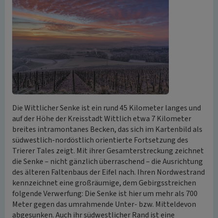
Die Wittlicher Senke ist ein rund 45 Kilometer langes und
auf der Höhe der Kreisstadt Wittlich etwa 7 Kilometer
breites intramontanes Becken, das sich im Kartenbild als
südwestlich-nordöstlich orientierte Fortsetzung des
Trierer Tales zeigt. Mit ihrer Gesamterstreckung zeichnet
die Senke – nicht gänzlich überraschend – die Ausrichtung
des älteren Faltenbaus der Eifel nach. Ihren Nordwestrand
kennzeichnet eine großräumige, dem Gebirgsstreichen
folgende Verwerfung: Die Senke ist hier um mehr als 700
Meter gegen das umrahmende Unter- bzw. Mitteldevon
abgesunken. Auch ihr südwestlicher Rand ist eine