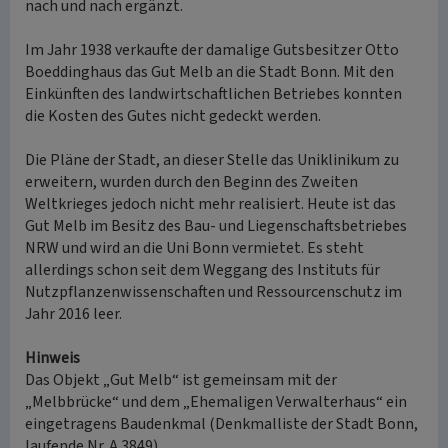
nach und nach ergänzt.
Im Jahr 1938 verkaufte der damalige Gutsbesitzer Otto
Boeddinghaus das Gut Melb an die Stadt Bonn. Mit den
Einkünften des landwirtschaftlichen Betriebes konnten
die Kosten des Gutes nicht gedeckt werden.
Die Pläne der Stadt, an dieser Stelle das Uniklinikum zu
erweitern, wurden durch den Beginn des Zweiten
Weltkrieges jedoch nicht mehr realisiert. Heute ist das
Gut Melb im Besitz des Bau- und Liegenschaftsbetriebes
NRW und wird an die Uni Bonn vermietet. Es steht
allerdings schon seit dem Weggang des Instituts für
Nutzpflanzenwissenschaften und Ressourcenschutz im
Jahr 2016 leer.
Hinweis
Das Objekt „Gut Melb“ ist gemeinsam mit der
„Melbbrücke“ und dem „Ehemaligen Verwalterhaus“ ein
eingetragens Baudenkmal (Denkmalliste der Stadt Bonn,
laufende Nr. A 3849).