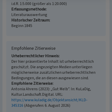
i.d.R. 1:5.000 (größer als 1:20.000)
Erfassungsmethode
Literaturauswertung
Historischer Zeitraum
Beginn 1845
Empfohlene Zitierweise
Urheberrechtlicher Hinweis
Der hier präsentierte Inhalt ist urheberrechtlich
geschützt. Die angezeigten Medien unterliegen
möglicherweise zusätzlichen urheberrechtlichen
Bedingungen, die an diesen ausgewiesen sind.
Empfohlene Zitierweise
Antonia Ahrens (2023): „Gut Melb”. In: KuLaDig,
Kultur.Landschaft.Digital. URL:
https://www.kuladig.de/Objektansicht/KLD-
345316
(Abgerufen: 6. August 2026)