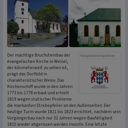
Der mächtige Bruchsteinbau der
Kooperationspartner
evangelischen Kirche in Weisel,
der kilometerweit zu sehen ist,
prägt das Dorfbild in
charakteristischer Weise. Das
Kirchenschiff wurde in den Jahren
1773 bis 1778 erbaut und erhielt
1819 wegen statischer Probleme
die markanten Strebepfeiler an den Außenseiten. Der
heutige Turm wurde 1821 bis 1823 errichtet, nachdem sein
Vorgängerbau nach nur 32 Jahren wegen Baufälligkeit
1815 wieder abgerissen werden musste. Eine letzte