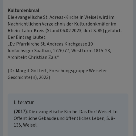
Kulturdenkmal
Die evangelische St. Adreas-Kirche in Weisel wird im
Nachrichtlichen Verzeichnis der Kulturdenkmäler im
Rhein-Lahn-Kreis (Stand 06.02.2023, dort S. 85) geführt.
Der Eintrag lautet:
„Ev. Pfarrkirche St. Andreas Kirchgasse 10
fünfachsiger Saalbau, 1776/77, Westturm 1815-23,
Architekt Christian Zais“
(Dr. Margit Göttert, Forschungsgruppe Weiseler
Geschichte(n), 2023)
Literatur
(2017)
Die evangelische Kirche. Das Dorf Weisel. In:
Öffentliche Gebäude und öffentliches Leben, S. 8-
135, Weisel.