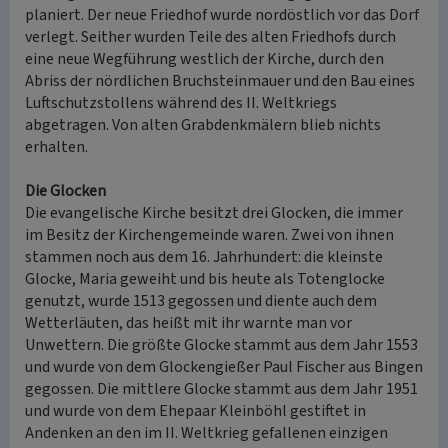
planiert. Der neue Friedhof wurde nordöstlich vor das Dorf
verlegt. Seither wurden Teile des alten Friedhofs durch
eine neue Wegführung westlich der Kirche, durch den
Abriss der nördlichen Bruchsteinmauer und den Bau eines
Luftschutzstollens während des II. Weltkriegs
abgetragen. Von alten Grabdenkmälern blieb nichts
erhalten.
Die Glocken
Die evangelische Kirche besitzt drei Glocken, die immer
im Besitz der Kirchengemeinde waren. Zwei von ihnen
stammen noch aus dem 16. Jahrhundert: die kleinste
Glocke, Maria geweiht und bis heute als Totenglocke
genutzt, wurde 1513 gegossen und diente auch dem
Wetterläuten, das heißt mit ihr warnte man vor
Unwettern. Die größte Glocke stammt aus dem Jahr 1553
und wurde von dem Glockengießer Paul Fischer aus Bingen
gegossen. Die mittlere Glocke stammt aus dem Jahr 1951
und wurde von dem Ehepaar Kleinböhl gestiftet in
Andenken an den im II. Weltkrieg gefallenen einzigen