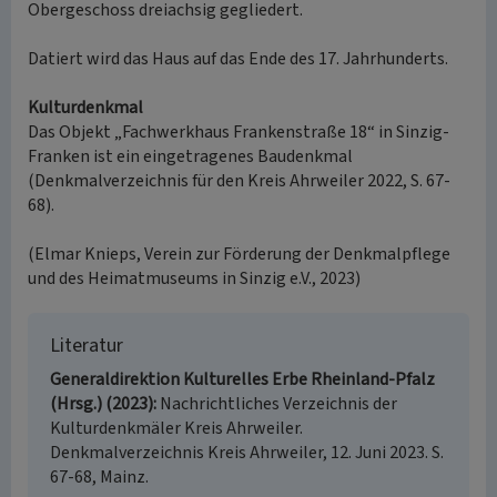
Obergeschoss dreiachsig gegliedert.
Datiert wird das Haus auf das Ende des 17. Jahrhunderts.
Kulturdenkmal
Das Objekt „Fachwerkhaus Frankenstraße 18“ in Sinzig-
Franken ist ein eingetragenes Baudenkmal
(Denkmalverzeichnis für den Kreis Ahrweiler 2022, S. 67-
68).
(Elmar Knieps, Verein zur Förderung der Denkmalpflege
und des Heimatmuseums in Sinzig e.V., 2023)
Literatur
Generaldirektion Kulturelles Erbe Rheinland-Pfalz
(Hrsg.) (2023)
Nachrichtliches Verzeichnis der
Kulturdenkmäler Kreis Ahrweiler.
Denkmalverzeichnis Kreis Ahrweiler, 12. Juni 2023. S.
67-68, Mainz.