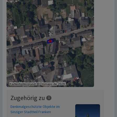
Zugehörig zu
1
Denkmalgeschützte Objekte im
Sinziger Stadtteil Franken