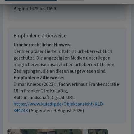
Historischer Zeitraum
Beginn 1675 bis 1699
Empfohlene Zitierweise
Urheberrechtlicher Hinweis
Der hier präsentierte Inhalt ist urheberrechtlich
geschützt. Die angezeigten Medien unterliegen
möglicherweise zusätzlichen urheberrechtlichen
Bedingungen, die an diesen ausgewiesen sind.
Empfohlene Zitierweise
Elmar Knieps (2023): „Fachwerkhaus Frankenstraße
18 in Franken”. In: KuLaDig,
Kultur.Landschaft.Digital. URL:
https://www.kuladig.de/Objektansicht/KLD-
344743
(Abgerufen: 9. August 2026)