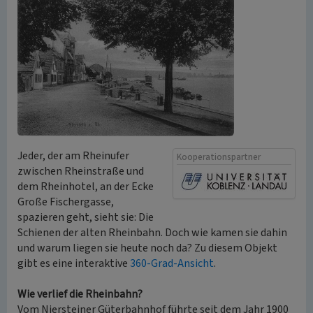
Jeder, der am Rheinufer
Kooperationspartner
zwischen Rheinstraße und
dem Rheinhotel, an der Ecke
Große Fischergasse,
spazieren geht, sieht sie: Die
Schienen der alten Rheinbahn. Doch wie kamen sie dahin
und warum liegen sie heute noch da? Zu diesem Objekt
gibt es eine interaktive
360-Grad-Ansicht
.
Wie verlief die Rheinbahn?
Vom Niersteiner Güterbahnhof führte seit dem Jahr 1900