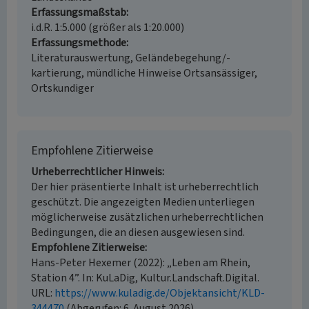
Erfassungsmaßstab
i.d.R. 1:5.000 (größer als 1:20.000)
Erfassungsmethode
Literaturauswertung, Geländebegehung/-
kartierung, mündliche Hinweise Ortsansässiger,
Ortskundiger
Empfohlene Zitierweise
Urheberrechtlicher Hinweis
Der hier präsentierte Inhalt ist urheberrechtlich
geschützt. Die angezeigten Medien unterliegen
möglicherweise zusätzlichen urheberrechtlichen
Bedingungen, die an diesen ausgewiesen sind.
Empfohlene Zitierweise
Hans-Peter Hexemer (2022): „Leben am Rhein,
Station 4”. In: KuLaDig, Kultur.Landschaft.Digital.
URL:
https://www.kuladig.de/Objektansicht/KLD-
344470
(Abgerufen: 6. August 2026)