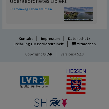
Übergeordnetes Objekt
Themenweg Leben am Rhein
Kontakt
Impressum
Datenschutz
Erklärung zur Barrierefreiheit
Mitmachen
Copyright ©
LVR
Version: 4.52.0