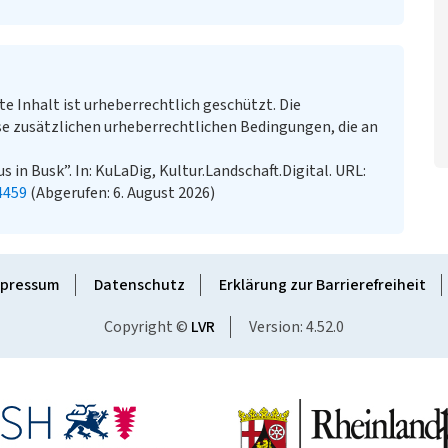
te Inhalt ist urheberrechtlich geschützt. Die
e zusätzlichen urheberrechtlichen Bedingungen, die an
s in Busk”. In: KuLaDig, Kultur.Landschaft.Digital. URL:
4459
(Abgerufen: 6. August 2026)
pressum
Datenschutz
Erklärung zur Barrierefreiheit
Copyright ©
LVR
Version: 4.52.0