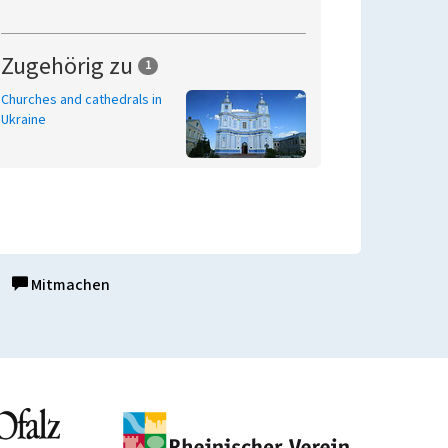
Zugehörig zu
1
Churches and cathedrals in
Ukraine
Mitmachen