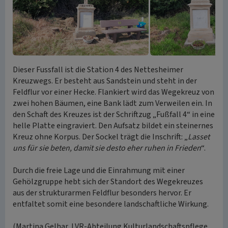
Dieser Fussfall ist die Station 4 des Nettesheimer
Kreuzwegs. Er besteht aus Sandstein und steht in der
Feldflur vor einer Hecke. Flankiert wird das Wegekreuz von
zwei hohen Bäumen, eine Bank lädt zum Verweilen ein. In
den Schaft des Kreuzes ist der Schriftzug „Fußfall 4“ in eine
helle Platte eingraviert. Den Aufsatz bildet ein steinernes
Kreuz ohne Korpus. Der Sockel trägt die Inschrift: „
Lasset
uns für sie beten, damit sie desto eher ruhen in Frieden
“.
Durch die freie Lage und die Einrahmung mit einer
Gehölzgruppe hebt sich der Standort des Wegekreuzes
aus der strukturarmen Feldflur besonders hervor. Er
entfaltet somit eine besondere landschaftliche Wirkung.
(Martina Gelhar, LVR-Abteilung Kulturlandschaftspflege,