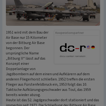
1951 wird mit dem Bau der
Kooperationspartner
Air Base nur 15 Kilometer
von der Bitburg Air Base
begonnen. Der
ursprüngliche Name
„Bitburg II“ lässt auf das
Konzept einer
Doppelanlage von
Jagdbombern auf dem einen und Aufklärern auf dem
anderen Fliegerhorst schließen. 1952 treffen die ersten
Flieger aus Fürstenfeldbruck ein, 1953 folgt das 10.
Taktische Aufklärungsgeschwader aus Toul, das 1959
bereits wieder abzog.
Heute ist das 52. Jagdgeschwader dort stationiert und das
immerhin seit 1971. Die Schließung der Bitburg Air Base