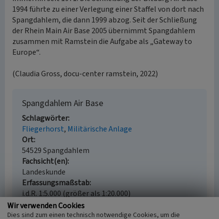
1994 führte zu einer Verlegung einer Staffel von dort nach
Spangdahlem, die dann 1999 abzog. Seit der Schließung
der Rhein Main Air Base 2005 übernimmt Spangdahlem
zusammen mit Ramstein die Aufgabe als „Gateway to
Europe“.
(Claudia Gross, docu-center ramstein, 2022)
Spangdahlem Air Base
Schlagwörter
Fliegerhorst
Militärische Anlage
Ort
54529 Spangdahlem
Fachsicht(en)
Landeskunde
Erfassungsmaßstab
i.d.R. 1:5.000 (größer als 1:20.000)
Erfassungsmethode
Wir verwenden Cookies
Auswertung historischer Karten,
Dies sind zum einen technisch notwendige Cookies, um die