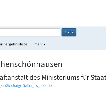
Suche
uchergebnisliste
mehr
Hohenschönhausen
tanstalt des Ministeriums für Staat
ger (Siedlung)
Gefängnisgebäude