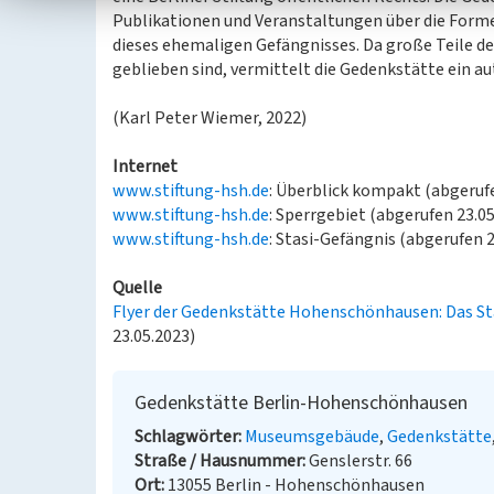
Publikationen und Veranstaltungen über die Form
dieses ehemaligen Gefängnisses. Da große Teile de
geblieben sind, vermittelt die Gedenkstätte ein au
(Karl Peter Wiemer, 2022)
Internet
www.stiftung-hsh.de
: Überblick kompakt (abgerufe
www.stiftung-hsh.de
: Sperrgebiet (abgerufen 23.0
www.stiftung-hsh.de
: Stasi-Gefängnis (abgerufen 2
Quelle
Flyer der Gedenkstätte Hohenschönhausen: Das St
23.05.2023)
Gedenkstätte Berlin-Hohenschönhausen
Schlagwörter
Museumsgebäude
Gedenkstätte
Straße / Hausnummer
Genslerstr. 66
Ort
13055 Berlin - Hohenschönhausen