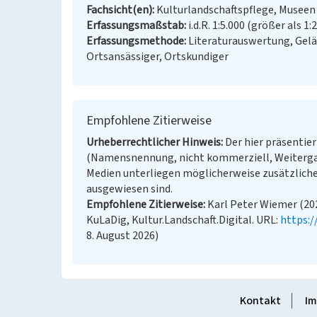
Fachsicht(en)
Kulturlandschaftspflege, Museen
Erfassungsmaßstab
i.d.R. 1:5.000 (größer als 1:
Erfassungsmethode
Literaturauswertung, Gel
Ortsansässiger, Ortskundiger
Empfohlene Zitierweise
Urheberrechtlicher Hinweis
Der hier präsentier
(Namensnennung, nicht kommerziell, Weitergab
Medien unterliegen möglicherweise zusätzliche
ausgewiesen sind.
Empfohlene Zitierweise
Karl Peter Wiemer (20
KuLaDig, Kultur.Landschaft.Digital. URL:
https:
8. August 2026)
Kontakt
Im