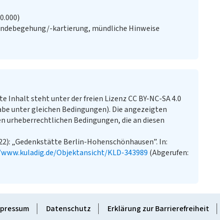
20.000)
ändebegehung/-kartierung, mündliche Hinweise
te Inhalt steht unter der freien Lizenz CC BY-NC-SA 4.0
e unter gleichen Bedingungen). Die angezeigten
n urheberrechtlichen Bedingungen, die an diesen
22): „Gedenkstätte Berlin-Hohenschönhausen”. In:
//www.kuladig.de/Objektansicht/KLD-343989
(Abgerufen:
pressum
Datenschutz
Erklärung zur Barrierefreiheit