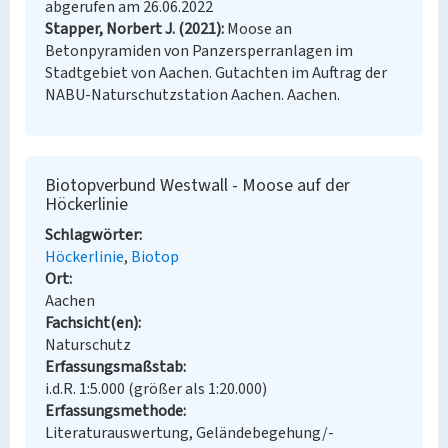
abgerufen am 26.06.2022
Stapper, Norbert J. (2021)
Moose an
Betonpyramiden von Panzersperranlagen im
Stadtgebiet von Aachen. Gutachten im Auftrag der
NABU-Naturschutzstation Aachen. Aachen.
Biotopverbund Westwall - Moose auf der
Höckerlinie
Schlagwörter
Höckerlinie
Biotop
Ort
Aachen
Fachsicht(en)
Naturschutz
Erfassungsmaßstab
i.d.R. 1:5.000 (größer als 1:20.000)
Erfassungsmethode
Literaturauswertung, Geländebegehung/-