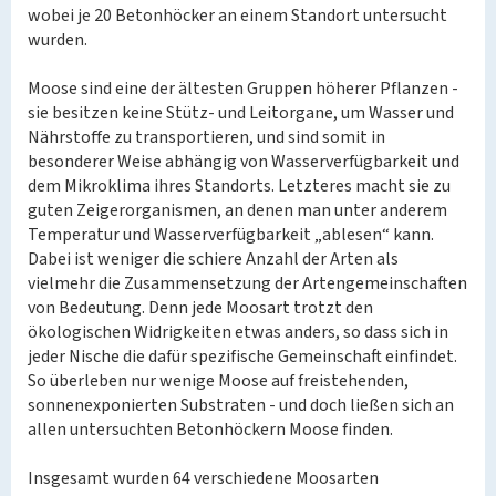
wobei je 20 Betonhöcker an einem Standort untersucht
wurden.
Moose sind eine der ältesten Gruppen höherer Pflanzen -
sie besitzen keine Stütz- und Leitorgane, um Wasser und
Nährstoffe zu transportieren, und sind somit in
besonderer Weise abhängig von Wasserverfügbarkeit und
dem Mikroklima ihres Standorts. Letzteres macht sie zu
guten Zeigerorganismen, an denen man unter anderem
Temperatur und Wasserverfügbarkeit „ablesen“ kann.
Dabei ist weniger die schiere Anzahl der Arten als
vielmehr die Zusammensetzung der Artengemeinschaften
von Bedeutung. Denn jede Moosart trotzt den
ökologischen Widrigkeiten etwas anders, so dass sich in
jeder Nische die dafür spezifische Gemeinschaft einfindet.
So überleben nur wenige Moose auf freistehenden,
sonnenexponierten Substraten - und doch ließen sich an
allen untersuchten Betonhöckern Moose finden.
Insgesamt wurden 64 verschiedene Moosarten