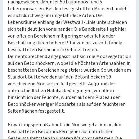
nachgewiesen, darunter 59 Laubmoos- und 5
Lebermoosarten. Bei den festgestellten Moosen handelt
es sich durchweg um ungefährdete Arten. Die
Lebensräume entlang der Westwall-Linie unterscheiden
sich teils deutlich voneinander: Die Bandbreite liegt hier
von offenen Bereichen mit geringer oder fehlender
Beschattung durch höhere Pflanzen bis zu vollständig
beschatteten Bereichen in Gehölzstreifen.
Dementsprechend angepasst hat sich die Moosvegetation
auf den Betonhöckern, wobei die höchsten Artenzahlen in
beschatteten Bereichen registriert wurden. So wurden am
Standort Butterweiden auf den Betonhöckern 39
verschiedene Moosarten festgestellt. Aufgrund der
unterschiedlichen Habitatbedingungen, vor allem
hinsichtlich der Feuchte, wurden auf dem Plateau der
Betonhöcker weniger Moosarten als auf den feuchteren
Seitenflächen festgestellt.
Erwartungsgemäß ähnelt die Moosvegetation an den
beschatteten Betonhöckern jener auf natürlichen
Gesteinssubstraten in unseren Waldökosystemen. Die