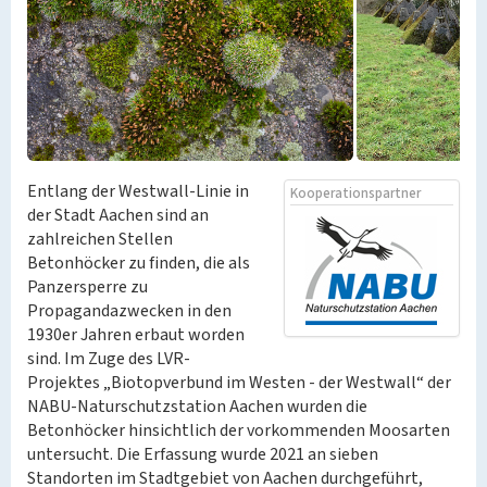
Entlang der Westwall-Linie in
Kooperationspartner
der Stadt Aachen sind an
zahlreichen Stellen
Betonhöcker zu finden, die als
Panzersperre zu
Propagandazwecken in den
1930er Jahren erbaut worden
sind. Im Zuge des LVR-
Projektes „Biotopverbund im Westen - der Westwall“ der
NABU-Naturschutzstation Aachen wurden die
Betonhöcker hinsichtlich der vorkommenden Moosarten
untersucht. Die Erfassung wurde 2021 an sieben
Standorten im Stadtgebiet von Aachen durchgeführt,