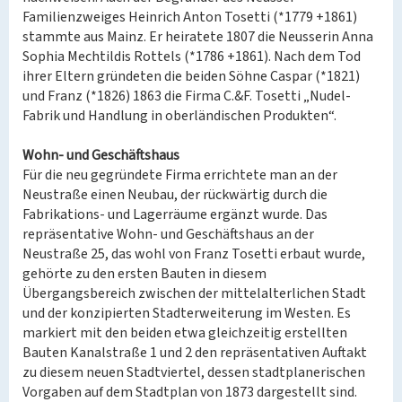
Familienzweiges Heinrich Anton Tosetti (*1779 +1861)
stammte aus Mainz. Er heiratete 1807 die Neusserin Anna
Sophia Mechtildis Rottels (*1786 +1861). Nach dem Tod
ihrer Eltern gründeten die beiden Söhne Caspar (*1821)
und Franz (*1826) 1863 die Firma C.&F. Tosetti „Nudel-
Fabrik und Handlung in oberländischen Produkten“.
Wohn- und Geschäftshaus
Für die neu gegründete Firma errichtete man an der
Neustraße einen Neubau, der rückwärtig durch die
Fabrikations- und Lagerräume ergänzt wurde. Das
repräsentative Wohn- und Geschäftshaus an der
Neustraße 25, das wohl von Franz Tosetti erbaut wurde,
gehörte zu den ersten Bauten in diesem
Übergangsbereich zwischen der mittelalterlichen Stadt
und der konzipierten Stadterweiterung im Westen. Es
markiert mit den beiden etwa gleichzeitig erstellten
Bauten Kanalstraße 1 und 2 den repräsentativen Auftakt
zu diesem neuen Stadtviertel, dessen stadtplanerischen
Vorgaben auf dem Stadtplan von 1873 dargestellt sind.