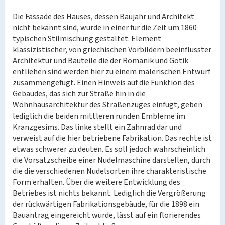
Die Fassade des Hauses, dessen Baujahr und Architekt
nicht bekannt sind, wurde in einer für die Zeit um 1860
typischen Stilmischung gestaltet. Element
klassizistischer, von griechischen Vorbildern beeinflusster
Architektur und Bauteile die der Romanik und Gotik
entliehen sind werden hier zu einem malerischen Entwurf
zusammengefügt. Einen Hinweis auf die Funktion des
Gebäudes, das sich zur Straße hin in die
Wohnhausarchitektur des Straßenzuges einfügt, geben
lediglich die beiden mittleren runden Embleme im
Kranzgesims. Das linke stellt ein Zahnrad dar und
verweist auf die hier betriebene Fabrikation. Das rechte ist
etwas schwerer zu deuten. Es soll jedoch wahrscheinlich
die Vorsatzscheibe einer Nudelmaschine darstellen, durch
die die verschiedenen Nudelsorten ihre charakteristische
Form erhalten. Über die weitere Entwicklung des
Betriebes ist nichts bekannt. Lediglich die Vergrößerung
der rückwärtigen Fabrikationsgebäude, für die 1898 ein
Bauantrag eingereicht wurde, lässt auf ein florierendes