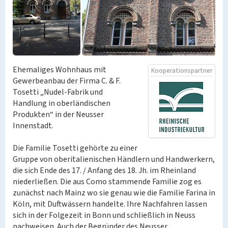
Ehemaliges Wohnhaus mit
Kooperationspartner
Gewerbeanbau der Firma C. & F.
Tosetti „Nudel-Fabrik und
Handlung in oberländischen
Produkten“ in der Neusser
Innenstadt.
Die Familie Tosetti gehörte zu einer
Gruppe von oberitalienischen Händlern und Handwerkern,
die sich Ende des 17. / Anfang des 18. Jh. im Rheinland
niederließen. Die aus Como stammende Familie zog es
zunächst nach Mainz wo sie genau wie die Familie Farina in
Köln, mit Duftwässern handelte. Ihre Nachfahren lassen
sich in der Folgezeit in Bonn und schließlich in Neuss
nachweisen. Auch der Begründer des Neusser