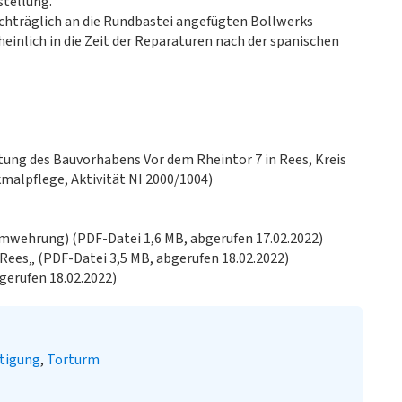
stellung.
chträglich an die Rundbastei angefügten Bollwerks
einlich in die Zeit der Reparaturen nach der spanischen
tung des Bauvorhabens Vor dem Rheintor 7 in Rees, Kreis
malpflege, Aktivität NI 2000/1004)
umwehrung) (PDF-Datei 1,6 MB, abgerufen 17.02.2022)
Rees„ (PDF-Datei 3,5 MB, abgerufen 18.02.2022)
bgerufen 18.02.2022)
tigung
Torturm