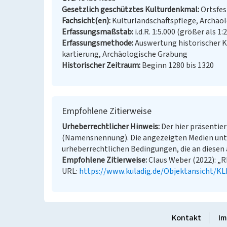
Gesetzlich geschütztes Kulturdenkmal
Ortsfe
Fachsicht(en)
Kulturlandschaftspflege, Archäo
Erfassungsmaßstab
i.d.R. 1:5.000 (größer als 1:
Erfassungsmethode
Auswertung historischer 
kartierung, Archäologische Grabung
Historischer Zeitraum
Beginn 1280 bis 1320
Empfohlene Zitierweise
Urheberrechtlicher Hinweis
Der hier präsentier
(Namensnennung). Die angezeigten Medien unt
urheberrechtlichen Bedingungen, die an diesen 
Empfohlene Zitierweise
Claus Weber (2022): „Rh
URL:
https://www.kuladig.de/Objektansicht/K
Kontakt
Im