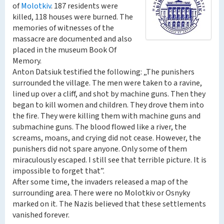
of
Molotkiv
. 187 residents were
killed, 118 houses were burned. The
memories of witnesses of the
massacre are documented and also
placed in the museum Book Of
Memory.
Anton Datsiuk testified the following: „The punishers
surrounded the village. The men were taken to a ravine,
lined up over a cliff, and shot by machine guns. Then they
began to kill women and children. They drove them into
the fire. They were killing them with machine guns and
submachine guns. The blood flowed like a river, the
screams, moans, and crying did not cease. However, the
punishers did not spare anyone. Only some of them
miraculously escaped. I still see that terrible picture. It is
impossible to forget that”.
After some time, the invaders released a map of the
surrounding area. There were no Molotkiv or Osnyky
marked on it. The Nazis believed that these settlements
vanished forever.