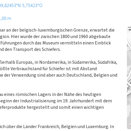
49,82453°N: 5,75423°O
1,00 m
ar an der belgisch-luxemburgischen Grenze, erwartet die
gion. Hier wurde der zwischen 1800 und 1960 abgebaute
. Führungen durch das Museum vermitteln einen Einblick
nd den Transport des Schiefers.
außerhalb Europas, in Nordamerika, in Südamerika, Südafrika,
rößte Verbrauchsland für Schiefer ist mit Abstand
nne der Verwendung sind aber auch Deutschland, Belgien und
u eines römischen Lagers in der Nähe des heutigen
eginn der Industrialisierung im 19. Jahrhundert mit dem
ieferprodukte hergestellt und somit einen wichtigen
ch über die Länder Frankreich, Belgien und Luxemburg. In