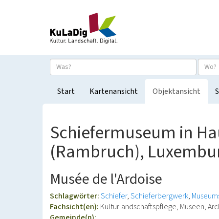
Start
Kartenansicht
Objektansicht
S
Schiefermuseum in Ha
(Rambruch), Luxembu
Musée de l'Ardoise
Schlagwörter:
Schiefer
Schieferbergwerk
Museum
Fachsicht(en):
Kulturlandschaftspflege, Museen, Arc
Gemeinde(n):