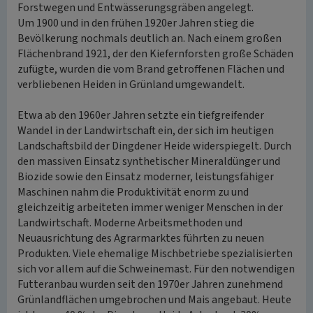
Forstwegen und Entwässerungsgräben angelegt.
Um 1900 und in den frühen 1920er Jahren stieg die
Bevölkerung nochmals deutlich an. Nach einem großen
Flächenbrand 1921, der den Kiefernforsten große Schäden
zufügte, wurden die vom Brand getroffenen Flächen und
verbliebenen Heiden in Grünland umgewandelt.
Etwa ab den 1960er Jahren setzte ein tiefgreifender
Wandel in der Landwirtschaft ein, der sich im heutigen
Landschaftsbild der Dingdener Heide widerspiegelt. Durch
den massiven Einsatz synthetischer Mineraldünger und
Biozide sowie den Einsatz moderner, leistungsfähiger
Maschinen nahm die Produktivität enorm zu und
gleichzeitig arbeiteten immer weniger Menschen in der
Landwirtschaft. Moderne Arbeitsmethoden und
Neuausrichtung des Agrarmarktes führten zu neuen
Produkten. Viele ehemalige Mischbetriebe spezialisierten
sich vor allem auf die Schweinemast. Für den notwendigen
Futteranbau wurden seit den 1970er Jahren zunehmend
Grünlandflächen umgebrochen und Mais angebaut. Heute