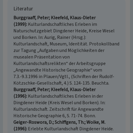
Literatur
Burggraaff, Peter; Kleefeld, Klaus-Dieter
(1999)
Kulturlandschaftliches Erleben im
Naturschutzgebiet Dingdener Heide, Kreise Wesel
und Borken. In: Aurig, Rainer (Hrsg.):
Kulturlandschaft, Museum, Identität. Protokollband
zur Tagung „Aufgaben und Möglichkeiten der
musealen Präsentation von
Kulturlandschaftsrelikten“ der Arbeitsgruppe
„Angewandte Historische Geographie“ vom
7.3.-9.3.1996 in Plauen/Vgtl., (Schriften der Rudolf-
Kötzschke-Gesellschaft, 4.) S. 124-135. Beuchta.
Burggraaff, Peter; Kleefeld, Klaus-Dieter
(1996)
Kulturlandschaftliches Erleben in der
Dingdener Heide (Kreis Wesel und Borken). In:
Kulturlandschaft. Zeitschrift für Angewandte
Historische Geographie 6, S. 71-74. Bonn.
Geiger-Roswora, D.; Schiffgens, Th.; Woike, M.
(1996)
Erlebte Kulturlandschaft Dingdener Heide.