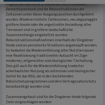
folglich die räumliche Erlebbarkeit von Prozessen.
Dementsprechend sind die Rekonstruktionen der
Zeitzonen unter dieser Ausgangsposition durchgeführt
worden. Wiedererrichtete Ziehbrunnen, neu abgeplaggte
größere Areale oder die angestrebte Ansiedlung alter
Tierrassen sind in größere landschaftliche
Zusammenhänge eingebettet worden.
Rekonstruktionsmaßnahmen innerhalb der Dingdener
Heide sind an persistente Strukturen angeknüpft worden.
So bedeutet die Wiedereinführung alter Nutztierrassen
eine Reaktivierung traditioneller Aufzucht im Zuge
moderner, artgerechter und ökologischer Tierhaltung.
Dies gilt auch für die Wiedereinführung tradierter
ackerbaulicher Nutzung als extensiver und ökologischer
Gürtel für das NSG, die in den bestehenden
Naturschutzprogrammen und dem Vertragsnaturschutz
berücksichtigt worden sind.
Zusammengefasst sind für die Dingdener Heide folgende
Ziele vorgeschlagen worden: