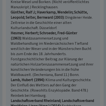
Kreise Wesel und Borken. (Nicht veröffentlichtes
Manuskript.) Recklinghausen.
Günther, Ralf J.; Haverkamp, Wendelin; Schütte,
Leopold; Selter, Bernward (2003)
Dingdener Heide.
Zeitreise in die Geschichte einer alten
Kulturlandschaft. Düsseldorf.
Hesmer, Herbert; Schroeder, Fred-Günter
(1963)
Waldzusammensetzung und
Waldbehandlung im Niedersächsischen Tiefland
westlich der Weser und in der Münsterschen Bucht
bis zum Ende des 18. Jahrhunderts.
Forstgeschichtlicher Beitrag zur Klärung der
natürlichen Holzartenzusammensetzung und ihrer
künstlichen Veränderungen bis in die frühe
Waldbauzeit. (Decheniana, Band 11.) Bonn.
Lamb, Hubert (1994)
Klima und Kulturgeschichte.
Der Einfluß des Wetters auf den Gang der
Geschichte. (Rowohlts Enzyklopädie. Band 478.)
Reinbek bei Hamburg.
Landschaftsverband Rheinland; Landschaftsverband