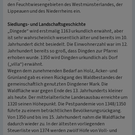
den Feuchtwiesengebieten des Westmünsterlandes, der
Lippeauen und des Niederrheins ein.
Siedlungs- und Landschaftsgeschichte
„Dingede“ wird erstmalig 1163 urkundlich erwähnt, aber
ist sehr wahrscheinlich wesentlich älter und bereits im 10.
Jahrhundert dicht besiedelt. Die Einwohnerzahl war im 12.
Jahrhundert bereits so groß, dass Dingden zur Pfarrei
erhoben wurde. 1350 wird Dingden urkundlich als Dorf
(„villa“) erwähnt.
Wegen dem zunehmenden Bedarf an Holz, Acker- und
Grünland gab es einen Rückgang des Waldbestandes der
gemeinschaftlich genutzten Dingdener Mark. Die
Waldfläche war gegen Ende des 13. Jahrhunderts kleiner
als heute. Der mittelalterliche Landesausbau erreichte um
1320 seinen Höhepunkt. Die Pestpandemie von 1348/1350
führte zu einem beträchtlichen Bevölkerungsrückgang.
Von 1350 und bis ins 15. Jahrhundert nahm die Waldfläche
dadurch wieder zu. In der ältesten vorliegenden
Steuerliste von 1374 werden zwölf Höfe von Voll- und