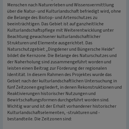
Menschen nach Naturerleben und Wissensvermittlung
über die Natur- und Kulturlandschaft befriedigt wird, ohne
die Belange des Biotop- und Artenschutzes zu
beeinträchtigen. Das Gebiet ist auf ganzheitliche
Kulturlandschaftspflege mit Weiterentwicklung unter
Beachtung gewachsener kulturlandschaftlicher
Strukturen und Elemente ausgerichtet. Das
Naturschutzgebiet „Dingdener und Büngersche Heide“
bildet die Kernzone. Die Belange des Naturschutzes und
der Naherholung sind zusammengeführt worden und
leisten einen Beitrag zur Förderung der regionalen
Identität. In diesem Rahmen des Projektes wurde das
Gebiet nach der kulturlandschaftlichen Untersuchung in
fünf Zeitzonen gegliedert, in denen Rekonstruktionen und
Reaktivierungen historischer Nutzungen und
Bewirtschaftungsformen durchgeführt worden sind.
Wichtig war und ist der Erhalt vorhandener historischer
Kulturlandschaftselementen, -strukturen und -
bestandteile. Die Zeitzonen sind: