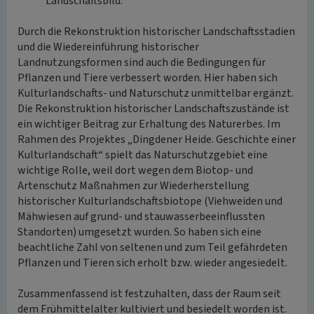
Landschaftsbild.
Durch die Rekonstruktion historischer Landschaftsstadien
und die Wiedereinführung historischer
Landnutzungsformen sind auch die Bedingungen für
Pflanzen und Tiere verbessert worden. Hier haben sich
Kulturlandschafts- und Naturschutz unmittelbar ergänzt.
Die Rekonstruktion historischer Landschaftszustände ist
ein wichtiger Beitrag zur Erhaltung des Naturerbes. Im
Rahmen des Projektes „Dingdener Heide. Geschichte einer
Kulturlandschaft“ spielt das Naturschutzgebiet eine
wichtige Rolle, weil dort wegen dem Biotop- und
Artenschutz Maßnahmen zur Wiederherstellung
historischer Kulturlandschaftsbiotope (Viehweiden und
Mähwiesen auf grund- und stauwasserbeeinflussten
Standorten) umgesetzt wurden. So haben sich eine
beachtliche Zahl von seltenen und zum Teil gefährdeten
Pflanzen und Tieren sich erholt bzw. wieder angesiedelt.
Zusammenfassend ist festzuhalten, dass der Raum seit
dem Frühmittelalter kultiviert und besiedelt worden ist.