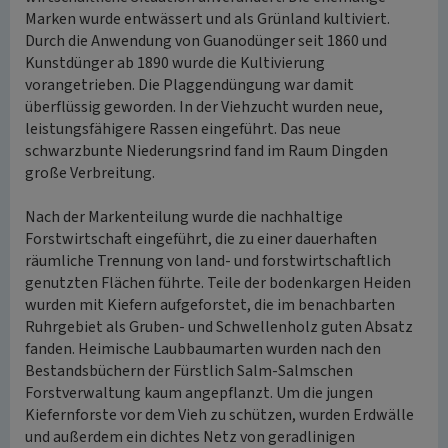
Marken wurde entwässert und als Grünland kultiviert.
Durch die Anwendung von Guanodünger seit 1860 und
Kunstdünger ab 1890 wurde die Kultivierung
vorangetrieben. Die Plaggendüngung war damit
überflüssig geworden. In der Viehzucht wurden neue,
leistungsfähigere Rassen eingeführt. Das neue
schwarzbunte Niederungsrind fand im Raum Dingden
große Verbreitung.
Nach der Markenteilung wurde die nachhaltige
Forstwirtschaft eingeführt, die zu einer dauerhaften
räumliche Trennung von land- und forstwirtschaftlich
genutzten Flächen führte. Teile der bodenkargen Heiden
wurden mit Kiefern aufgeforstet, die im benachbarten
Ruhrgebiet als Gruben- und Schwellenholz guten Absatz
fanden. Heimische Laubbaumarten wurden nach den
Bestandsbüchern der Fürstlich Salm-Salmschen
Forstverwaltung kaum angepflanzt. Um die jungen
Kiefernforste vor dem Vieh zu schützen, wurden Erdwälle
und außerdem ein dichtes Netz von geradlinigen