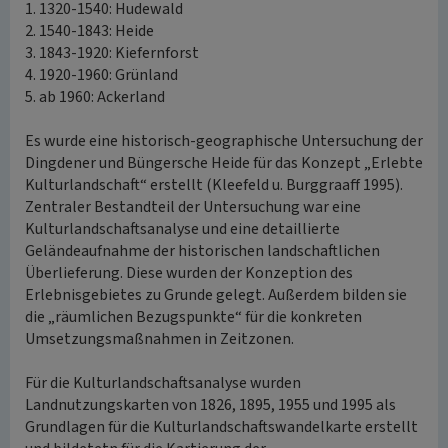
1. 1320-1540: Hudewald
2. 1540-1843: Heide
3. 1843-1920: Kiefernforst
4. 1920-1960: Grünland
5. ab 1960: Ackerland
Es wurde eine historisch-geographische Untersuchung der
Dingdener und Büngersche Heide für das Konzept „Erlebte
Kulturlandschaft“ erstellt (Kleefeld u. Burggraaff 1995).
Zentraler Bestandteil der Untersuchung war eine
Kulturlandschaftsanalyse und eine detaillierte
Geländeaufnahme der historischen landschaftlichen
Überlieferung. Diese wurden der Konzeption des
Erlebnisgebietes zu Grunde gelegt. Außerdem bilden sie
die „räumlichen Bezugspunkte“ für die konkreten
Umsetzungsmaßnahmen in Zeitzonen.
Für die Kulturlandschaftsanalyse wurden
Landnutzungskarten von 1826, 1895, 1955 und 1995 als
Grundlagen für die Kulturlandschaftswandelkarte erstellt