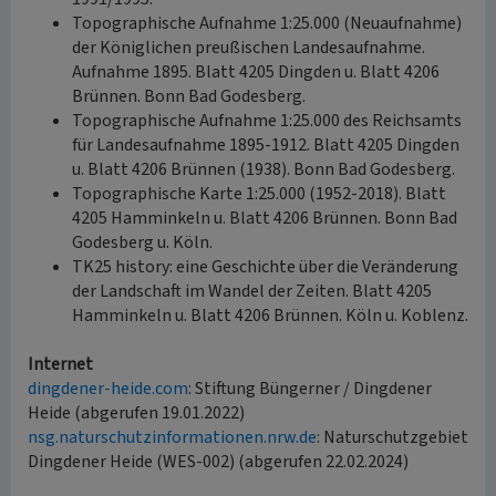
Topographische Aufnahme 1:25.000 (Neuaufnahme)
der Königlichen preußischen Landesaufnahme.
Aufnahme 1895. Blatt 4205 Dingden u. Blatt 4206
Brünnen. Bonn Bad Godesberg.
Topographische Aufnahme 1:25.000 des Reichsamts
für Landesaufnahme 1895-1912. Blatt 4205 Dingden
u. Blatt 4206 Brünnen (1938). Bonn Bad Godesberg.
Topographische Karte 1:25.000 (1952-2018). Blatt
4205 Hamminkeln u. Blatt 4206 Brünnen. Bonn Bad
Godesberg u. Köln.
TK25 history: eine Geschichte über die Veränderung
der Landschaft im Wandel der Zeiten. Blatt 4205
Hamminkeln u. Blatt 4206 Brünnen. Köln u. Koblenz.
Internet
dingdener-heide.com
: Stiftung Büngerner / Dingdener
Heide (abgerufen 19.01.2022)
nsg.naturschutzinformationen.nrw.de
: Naturschutzgebiet
Dingdener Heide (WES-002) (abgerufen 22.02.2024)