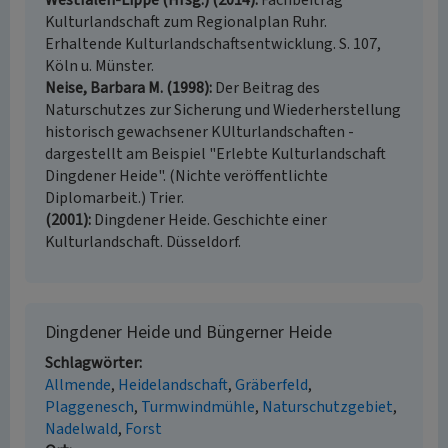
Westfalen-Lippe (Hrsg.) (2014)
Fachbeitrag
Kulturlandschaft zum Regionalplan Ruhr.
Erhaltende Kulturlandschaftsentwicklung. S. 107,
Köln u. Münster.
Neise, Barbara M. (1998)
Der Beitrag des
Naturschutzes zur Sicherung und Wiederherstellung
historisch gewachsener KUlturlandschaften -
dargestellt am Beispiel "Erlebte Kulturlandschaft
Dingdener Heide". (Nichte veröffentlichte
Diplomarbeit.) Trier.
(2001)
Dingdener Heide. Geschichte einer
Kulturlandschaft. Düsseldorf.
Dingdener Heide und Büngerner Heide
Schlagwörter
Allmende
Heidelandschaft
Gräberfeld
Plaggenesch
Turmwindmühle
Naturschutzgebiet
Nadelwald
Forst