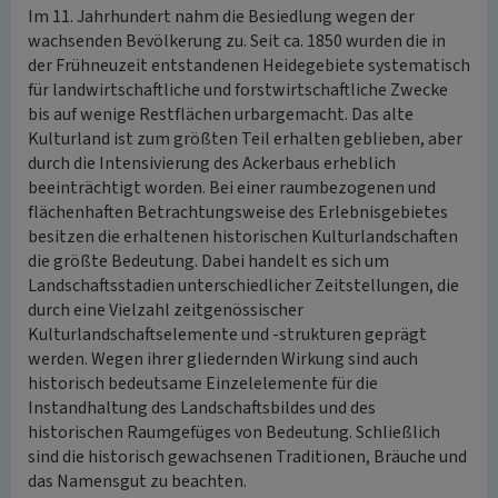
Im 11. Jahrhundert nahm die Besiedlung wegen der
wachsenden Bevölkerung zu. Seit ca. 1850 wurden die in
der Frühneuzeit entstandenen Heidegebiete systematisch
für landwirtschaftliche und forstwirtschaftliche Zwecke
bis auf wenige Restflächen urbargemacht. Das alte
Kulturland ist zum größten Teil erhalten geblieben, aber
durch die Intensivierung des Ackerbaus erheblich
beeinträchtigt worden. Bei einer raumbezogenen und
flächenhaften Betrachtungsweise des Erlebnisgebietes
besitzen die erhaltenen historischen Kulturlandschaften
die größte Bedeutung. Dabei handelt es sich um
Landschaftsstadien unterschiedlicher Zeitstellungen, die
durch eine Vielzahl zeitgenössischer
Kulturlandschaftselemente und -strukturen geprägt
werden. Wegen ihrer gliedernden Wirkung sind auch
historisch bedeutsame Einzelelemente für die
Instandhaltung des Landschaftsbildes und des
historischen Raumgefüges von Bedeutung. Schließlich
sind die historisch gewachsenen Traditionen, Bräuche und
das Namensgut zu beachten.