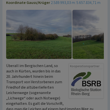
Koordinate Gauss/Krüger
2.589.993,03 m: 5.657.834,71 m
Überall im Bergischen Land, so
Kooperationspartner
auch in Kürten, wurden bis in das
20. Jahrhundert hinein beim
Transport von Verstorbenen zum
Friedhof die altüberlieferten
Leichenwege (sogenannte
„Lichwege“ oder auch Notwege)
eingehalten. Es galt die Vorschrift,
dass man die Leichen auf einem bestimmten Weg zu