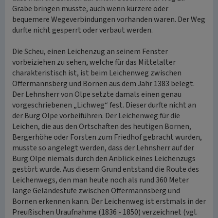
Grabe bringen musste, auch wenn kürzere oder
bequemere Wegeverbindungen vorhanden waren. Der Weg
durfte nicht gesperrt oder verbaut werden.
Die Scheu, einen Leichenzug an seinem Fenster
vorbeiziehen zu sehen, welche für das Mittelalter
charakteristisch ist, ist beim Leichenweg zwischen
Offermannsberg und Bornen aus dem Jahr 1383 belegt.
Der Lehnsherr von Olpe setzte damals einen genau
vorgeschriebenen „Lichweg“ fest. Dieser durfte nicht an
der Burg Olpe vorbeiführen. Der Leichenweg für die
Leichen, die aus den Ortschaften des heutigen Bornen,
Bergerhöhe oder Forsten zum Friedhof gebracht wurden,
musste so angelegt werden, dass der Lehnsherr auf der
Burg Olpe niemals durch den Anblick eines Leichenzugs
gestört wurde. Aus diesem Grund entstand die Route des
Leichenwegs, den man heute noch als rund 360 Meter
lange Geländestufe zwischen Offermannsberg und
Bornen erkennen kann. Der Leichenweg ist erstmals in der
Preußischen Uraufnahme (1836 - 1850) verzeichnet (vgl.