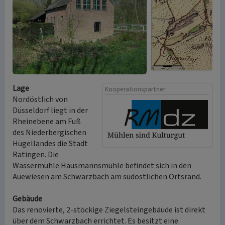
Lage
Kooperationspartner
Nordöstlich von
Düsseldorf liegt in der
Rheinebene am Fuß
des Niederbergischen
Hügellandes die Stadt
Ratingen. Die
Wassermühle Hausmannsmühle befindet sich in den
Auewiesen am Schwarzbach am südöstlichen Ortsrand.
Gebäude
Das renovierte, 2-stöckige Ziegelsteingebäude ist direkt
über dem Schwarzbach errichtet. Es besitzt eine