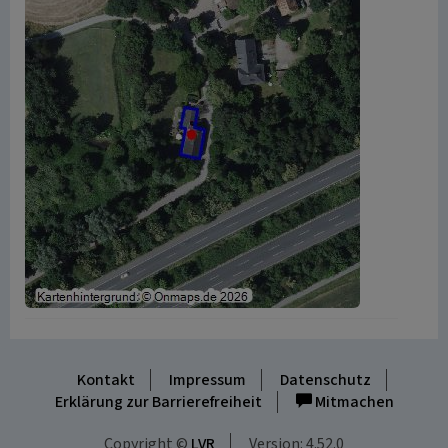
Kontakt
Impressum
Datenschutz
Erklärung zur Barrierefreiheit
Mitmachen
Copyright ©
LVR
Version: 4.52.0