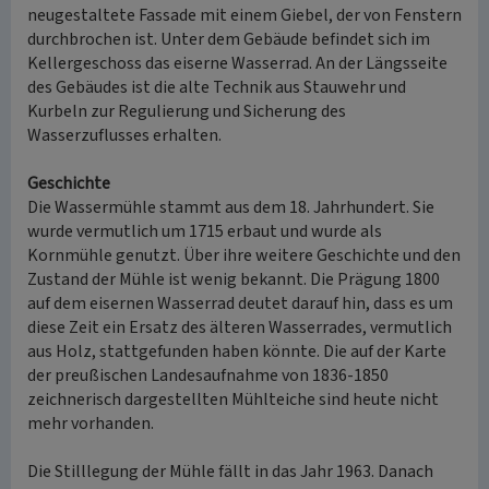
neugestaltete Fassade mit einem Giebel, der von Fenstern
durchbrochen ist. Unter dem Gebäude befindet sich im
Kellergeschoss das eiserne Wasserrad. An der Längsseite
des Gebäudes ist die alte Technik aus Stauwehr und
Kurbeln zur Regulierung und Sicherung des
Wasserzuflusses erhalten.
Geschichte
Die Wassermühle stammt aus dem 18. Jahrhundert. Sie
wurde vermutlich um 1715 erbaut und wurde als
Kornmühle genutzt. Über ihre weitere Geschichte und den
Zustand der Mühle ist wenig bekannt. Die Prägung 1800
auf dem eisernen Wasserrad deutet darauf hin, dass es um
diese Zeit ein Ersatz des älteren Wasserrades, vermutlich
aus Holz, stattgefunden haben könnte. Die auf der Karte
der preußischen Landesaufnahme von 1836-1850
zeichnerisch dargestellten Mühlteiche sind heute nicht
mehr vorhanden.
Die Stilllegung der Mühle fällt in das Jahr 1963. Danach