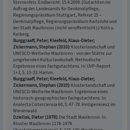
Sternenfels. Endbericht: 15.4.2009. (Gutachten im
Auftrag des Landesamts für Denkmalpflege,
Regierungspräsidium Stuttgart, Referat 25 –
Denkmalpflege, Regierungspräsidium Karlsruhe und
der Stadt Maulbronn (nicht veröffentlicht).) Köln u.
Kelberg.
Burggraaff, Peter; Kleefeld, Klaus-Dieter;
Zickermann, Stephan (2010)
Klosterlandschaft und
UNESCO-Welterbe Maulbronn - von der Stätte zur
umgebenden Kulturlandschaft. Methodische
Ergebnisse eines Fachgutachtens. In: UVP-Report
1+2, S. 13-23. Hamm.
Burggraaff, Peter; Kleefeld, Klaus-Dieter;
Zickermann, Stephan (2010)
Klosterlandschaft und
UNESCO-Welterbe Maulbronn. Ergebnisse eines
historisch-geographischen Fachgutachtens. In:
Analecta Cisterciensia 60, S. 47-78. Heiligenkreuz im
Wienerwald.
Dziellak, Dieter (1978)
Die Stadt Maulbronn. In:
Kloster Maulbronn 1178-1978