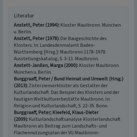
Literatur
Anstett, Peter (1994)
Kloster Maulbronn. München
u. Berlin.
Anstett, Peter (1978)
Die Baugeschichte des
Klosters. In: Landesdenmalamt Baden-
Württemberg [Hrsg.]: Maulbronn 1178-1978.
Ausstellungskatalog, S. 3-11. Maulbronn.
Anstett-Janßen, Marga (2000)
Kloster Maulbronn.
München u. Berlin.
Burggraaff, Peter / Bund Heimat und Umwelt (Hrsg.)
(2013)
Zisterzienserklöster als Gestalter der
Kulturlandschaft. Das Beispiel des Klosters und der
heutigen Weltkulturerbestätte Maulbronn. In:
Religion und Kulturlandschaft, S. 22-35. Bonn.
Burggraaff, Peter; Kleefeld, Klaus-Dieter
(2009)
Kulturlandschaftsanalyse Klosterlandschaft
Maulbronn als Beitrag zum Landschafts- und
Flächennutzungsplan der VG Maulbronn-