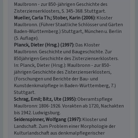
Maulbronn - zur 850-jährigen Geschichte des
Zisterzienserklosters, S. 345-368. Stuttgart.
Mueller, Carla Th.; Stober, Karin (2006)
Kloster
Maulbronn. (Führer Staatliche Schlösser und Gärten
Baden-Württemberg.) Stuttgart, München u. Berlin
(5. Auflage).
Planck, Dieter (Hrsg.) (1997)
Das Kloster
Maulbronn. Geschichte und Baugeschichte. Zur
850jährigen Geschichte des Zisterzienserklosters.
In: Planck, Dieter (Hrsg.): Maulbronn - zur 850-
jährigen Geschichte des Zisterzienserklosters,
(Forschungen und Berichte der Bau- und
Kunstdenkmalpflege in Baden-Württemberg, 7.)
Stuttgart.
Schrag, Emil; Bitz, Ute (1995)
Oberamtspflege
Maulbronn: 1806-1926. Vorakten ab 1720, Nachakten
bis 1942. Ludwigsburg.
Seidenspinner, Wolfgang (1997)
Kloster und
Landschaft. Zum Problem einer Morphologie der
Kulturlandschaft aus denkmalpflegerischer