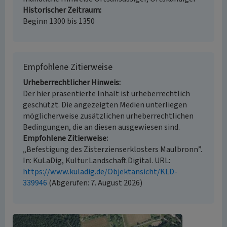
Historischer Zeitraum
Beginn 1300 bis 1350
Empfohlene Zitierweise
Urheberrechtlicher Hinweis
Der hier präsentierte Inhalt ist urheberrechtlich
geschützt. Die angezeigten Medien unterliegen
möglicherweise zusätzlichen urheberrechtlichen
Bedingungen, die an diesen ausgewiesen sind.
Empfohlene Zitierweise
„Befestigung des Zisterzienserklosters Maulbronn”.
In: KuLaDig, Kultur.Landschaft.Digital. URL:
https://www.kuladig.de/Objektansicht/KLD-
339946
(Abgerufen: 7. August 2026)