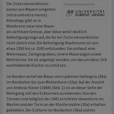
Die Zisterzienserklöster
Kooperationspartner
waren von Mauern umgeben
(intra und extra muros).
Allerdings gibt es in
Maulbronn zwar eine Mauer
als sichtbare Grenze, aber diese weist deutlich
Befestigungszüge auf, die für ein Zisterzienserkloster
nicht üblich sind. Die Befestigung Maulbronns ist von
etwa 1350 bis ca. 1500 entstanden. Sie umfasst eine
Wehrmauer, Zwingergraben, innere Mauerzügen sowie
Wehrtürme. Sie ist angelegt worden, um das um diese Zeit
wohlhabende Kloster zu schützen.
Im Norden verlief die Mauer vom späteren Gefängnis {36a)
im Nordosten bis zum Mühlenturm (10a). Auf der Ansicht
von Andreas Kieser (1684) (Abb. 1) ist an dieser Seite der
Wehrgang mit den Ecktürmen zu erkennen. Von den
Türmen sind lediglich der 1441 errichtete Hexenturm im
Westen und der Turm an der Klostermühle (10a) erhalten
geblieben. Der Eckturm im Nordosten (36a) und ein