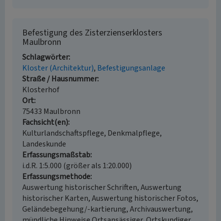
Befestigung des Zisterzienserklosters
Maulbronn
Schlagwörter
Kloster (Architektur)
Befestigungsanlage
Straße / Hausnummer
Klosterhof
Ort
75433 Maulbronn
Fachsicht(en)
Kulturlandschaftspflege, Denkmalpflege,
Landeskunde
Erfassungsmaßstab
i.d.R. 1:5.000 (größer als 1:20.000)
Erfassungsmethode
Auswertung historischer Schriften, Auswertung
historischer Karten, Auswertung historischer Fotos,
Geländebegehung/-kartierung, Archivauswertung,
mündliche Hinweise Ortsansässiger, Ortskundiger