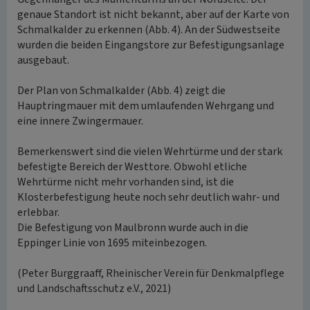
genaue Standort ist nicht bekannt, aber auf der Karte von
Schmalkalder zu erkennen (Abb. 4). An der Südwestseite
wurden die beiden Eingangstore zur Befestigungsanlage
ausgebaut.
Der Plan von Schmalkalder (Abb. 4) zeigt die
Hauptringmauer mit dem umlaufenden Wehrgang und
eine innere Zwingermauer.
Bemerkenswert sind die vielen Wehrtürme und der stark
befestigte Bereich der Westtore. Obwohl etliche
Wehrtürme nicht mehr vorhanden sind, ist die
Klosterbefestigung heute noch sehr deutlich wahr- und
erlebbar.
Die Befestigung von Maulbronn wurde auch in die
Eppinger Linie von 1695 miteinbezogen.
(Peter Burggraaff, Rheinischer Verein für Denkmalpflege
und Landschaftsschutz e.V., 2021)