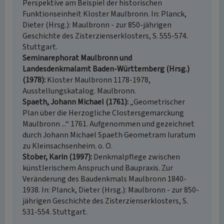
Perspektive am Beispiel der historischen
Funktionseinheit Kloster Maulbronn. In: Planck,
Dieter (Hrsg.): Maulbronn - zur 850-jährigen
Geschichte des Zisterzienserklosters, S. 555-574.
Stuttgart.
Seminarephorat Maulbronn und
Landesdenkmalamt Baden-Württemberg (Hrsg.)
(1978)
Kloster Maulbronn 1178-1978,
Ausstellungskatalog. Maulbronn.
Spaeth, Johann Michael (1761)
„Geometrischer
Plan über die Herzogliche Clostersgemarckung
Maulbronn ...“ 1761. Aufgenommen und gezeichnet
durch Johann Michael Spaeth Geometram Iuratum
zu Kleinsachsenheim. o. O.
Stober, Karin (1997)
Denkmalpflege zwischen
künstlerischem Anspruch und Baupraxis. Zur
Veränderung des Baudenkmals Maulbronn 1840-
1938. In: Planck, Dieter (Hrsg.): Maulbronn - zur 850-
jährigen Geschichte des Zisterzienserklosters, S.
531-554. Stuttgart.