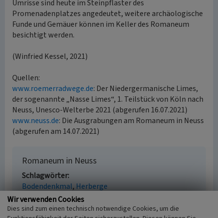
Umrisse sind heute im Steinpflaster des
Promenadenplatzes angedeutet, weitere archäologische
Funde und Gemäuer können im Keller des Romaneum
besichtigt werden.
(Winfried Kessel, 2021)
Quellen:
www.roemerradwege.de
: Der Niedergermanische Limes,
der sogenannte „Nasse Limes“, 1. Teilstück von Köln nach
Neuss, Unesco-Welterbe 2021 (abgerufen 16.07.2021)
www.neuss.de
: Die Ausgrabungen am Romaneum in Neuss
(abgerufen am 14.07.2021)
Romaneum in Neuss
Schlagwörter
Bodendenkmal
Herberge
Straße / Hausnummer
Wir verwenden Cookies
Brückstraße 1
Dies sind zum einen technisch notwendige Cookies, um die