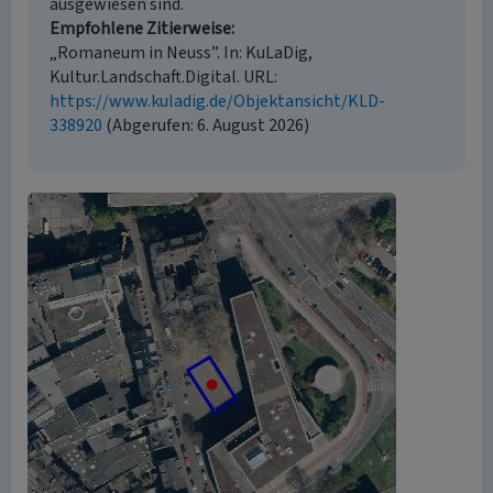
ausgewiesen sind.
Empfohlene Zitierweise
„Romaneum in Neuss”. In: KuLaDig,
Kultur.Landschaft.Digital. URL:
https://www.kuladig.de/Objektansicht/KLD-
338920
(Abgerufen: 6. August 2026)