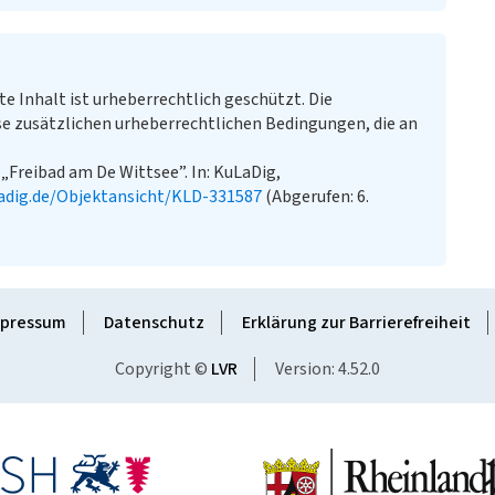
te Inhalt ist urheberrechtlich geschützt. Die
e zusätzlichen urheberrechtlichen Bedingungen, die an
 „Freibad am De Wittsee”. In: KuLaDig,
adig.de/Objektansicht/KLD-331587
(Abgerufen: 6.
pressum
Datenschutz
Erklärung zur Barrierefreiheit
Copyright ©
LVR
Version: 4.52.0