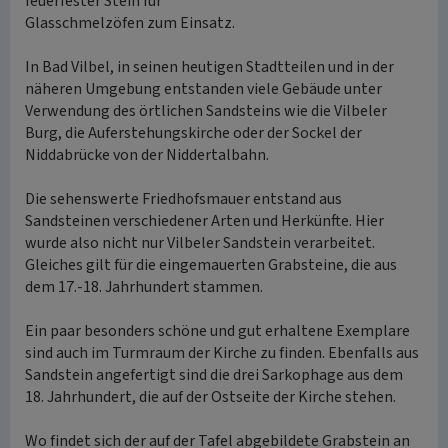
feuerfester Stein für
Glasschmelzöfen zum Einsatz.
In Bad Vilbel, in seinen heutigen Stadtteilen und in der
näheren Umgebung entstanden viele Gebäude unter
Verwendung des örtlichen Sandsteins wie die Vilbeler
Burg, die Auferstehungskirche oder der Sockel der
Niddabrücke von der Niddertalbahn.
Die sehenswerte Friedhofsmauer entstand aus
Sandsteinen verschiedener Arten und Herkünfte. Hier
wurde also nicht nur Vilbeler Sandstein verarbeitet.
Gleiches gilt für die eingemauerten Grabsteine, die aus
dem 17.-18. Jahrhundert stammen.
Ein paar besonders schöne und gut erhaltene Exemplare
sind auch im Turmraum der Kirche zu finden. Ebenfalls aus
Sandstein angefertigt sind die drei Sarkophage aus dem
18. Jahrhundert, die auf der Ostseite der Kirche stehen.
Wo findet sich der auf der Tafel abgebildete Grabstein an