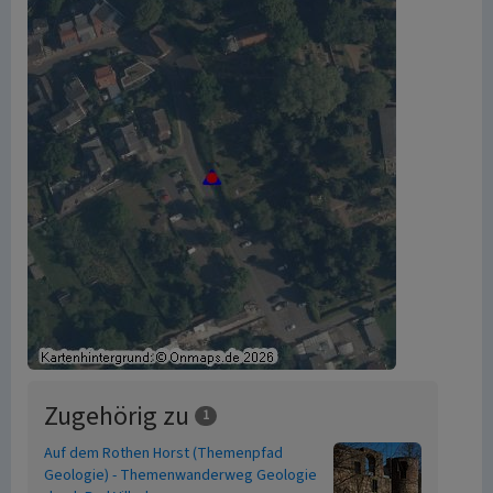
Zugehörig zu
1
Auf dem Rothen Horst (Themenpfad
Geologie) - Themenwanderweg Geologie