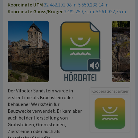
Koordinate UTM
32.482.191,98 m: 5.559.238,14 m
Koordinate Gauss/Krüger
3.482.259,71 m: 5.561.022,75 m
Der Vilbeler Sandstein wurde in
Kooperationspartner
erster Linie als Bruchstein oder
behauener Werkstein für
Bauzwecke verwendet. Er kam aber
auch bei der Herstellung von
Grabsteinen, Grenzsteinen,
Ziersteinen oder auch als