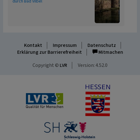
durch Bad Vilbel
Kontakt
Impressum
Datenschutz
Erklärung zur Barrierefreiheit
Mitmachen
Copyright ©
LVR
Version: 4.52.0