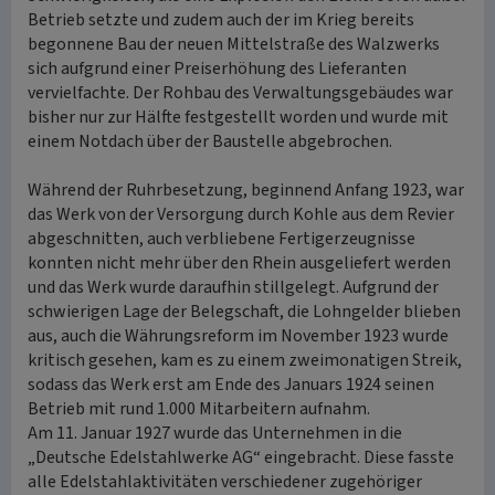
Betrieb setzte und zudem auch der im Krieg bereits
begonnene Bau der neuen Mittelstraße des Walzwerks
sich aufgrund einer Preiserhöhung des Lieferanten
vervielfachte. Der Rohbau des Verwaltungsgebäudes war
bisher nur zur Hälfte festgestellt worden und wurde mit
einem Notdach über der Baustelle abgebrochen.
Während der Ruhrbesetzung, beginnend Anfang 1923, war
das Werk von der Versorgung durch Kohle aus dem Revier
abgeschnitten, auch verbliebene Fertigerzeugnisse
konnten nicht mehr über den Rhein ausgeliefert werden
und das Werk wurde daraufhin stillgelegt. Aufgrund der
schwierigen Lage der Belegschaft, die Lohngelder blieben
aus, auch die Währungsreform im November 1923 wurde
kritisch gesehen, kam es zu einem zweimonatigen Streik,
sodass das Werk erst am Ende des Januars 1924 seinen
Betrieb mit rund 1.000 Mitarbeitern aufnahm.
Am 11. Januar 1927 wurde das Unternehmen in die
„Deutsche Edelstahlwerke AG“ eingebracht. Diese fasste
alle Edelstahlaktivitäten verschiedener zugehöriger