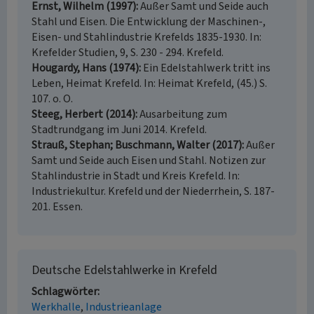
Ernst, Wilhelm (1997)
Außer Samt und Seide auch
Stahl und Eisen. Die Entwicklung der Maschinen-,
Eisen- und Stahlindustrie Krefelds 1835-1930. In:
Krefelder Studien, 9, S. 230 - 294. Krefeld.
Hougardy, Hans (1974)
Ein Edelstahlwerk tritt ins
Leben, Heimat Krefeld. In: Heimat Krefeld, (45.) S.
107. o. O.
Steeg, Herbert (2014)
Ausarbeitung zum
Stadtrundgang im Juni 2014. Krefeld.
Strauß, Stephan; Buschmann, Walter (2017)
Außer
Samt und Seide auch Eisen und Stahl. Notizen zur
Stahlindustrie in Stadt und Kreis Krefeld. In:
Industriekultur. Krefeld und der Niederrhein, S. 187-
201. Essen.
Deutsche Edelstahlwerke in Krefeld
Schlagwörter
Werkhalle
Industrieanlage