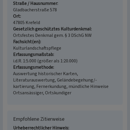
Straße / Hausnummer
Gladbacherstraße 578
Ort
47805 Krefeld
Gesetzlich geschütztes Kulturdenkmal
Ortsfestes Denkmal gem. § 3 DSchG NW
Fachsicht(en)
Kulturlandschaftspflege
Erfassungsmaßstab
i.d.R. 1:5.000 (größer als 1:20.000)
Erfassungsmethode
Auswertung historischer Karten,
Literaturauswertung, Geländebegehung/-
kartierung, Fernerkundung, mündliche Hinweise
Ortsansässiger, Ortskundiger
Empfohlene Zitierweise
Urheberrechtlicher Hinweis