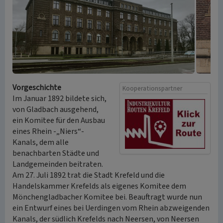
Vorgeschichte
Kooperationspartner
Im Januar 1892 bildete sich,
von Gladbach ausgehend,
ein Komitee für den Ausbau
eines Rhein -„Niers“-
Kanals, dem alle
benachbarten Städte und
Landgemeinden beitraten.
Am 27. Juli 1892 trat die Stadt Krefeld und die
Handelskammer Krefelds als eigenes Komitee dem
Mönchengladbacher Komitee bei. Beauftragt wurde nun
ein Entwurf eines bei Uerdingen vom Rhein abzweigenden
Kanals, der südlich Krefelds nach Neersen, von Neersen