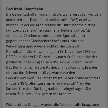
Edelstahl-Kampfbahn
Die Gewerkschaften waren mittlerweile verboten worden
und durch die „Deutsche Arbeitsfront“ (DAF) ersetzt
worden, in der die Arbeiter und die Unternehmsleitung
nun „vertrauensvoll zusammenarbeiten“ sollte. Als
sichtbares Zeichen wurde dazu ein Sportstadion
gegenüber der Gladbacher Straße auf Höhe des
Verwaltungsgebäudes errichtet, die Edelstahl
Kampfbahn. Zur Einweihung am 13. November 1938 kam
DAF Reichsleiter Dr. Robert Ley nach Krefeld und bei der
großen Kundgebung sprach NSDAP-Gauleiter Florian.
Das Denkmal von Georg Kolbe, ein nackter Jüngling der
sich auf das Schwert stützt, wurde vor den
Edelstahlwerken 1939 aufgestellt. Georg Kolbe arbeitete
mit den NS Größen zusammen und war 1944 auf der
Sonderliste der „Gottbegnadeten“ eingetragen. Die
Inschrift lautet „Den Opfern der Arbeit“.
Während des Krieges wurden die Arbeitskräfte knapp und