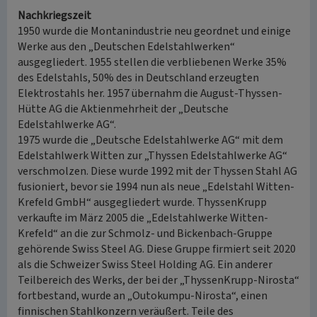
Nachkriegszeit
1950 wurde die Montanindustrie neu geordnet und einige
Werke aus den „Deutschen Edelstahlwerken“
ausgegliedert. 1955 stellen die verbliebenen Werke 35%
des Edelstahls, 50% des in Deutschland erzeugten
Elektrostahls her. 1957 übernahm die August-Thyssen-
Hütte AG die Aktienmehrheit der „Deutsche
Edelstahlwerke AG“.
1975 wurde die „Deutsche Edelstahlwerke AG“ mit dem
Edelstahlwerk Witten zur „Thyssen Edelstahlwerke AG“
verschmolzen. Diese wurde 1992 mit der Thyssen Stahl AG
fusioniert, bevor sie 1994 nun als neue „Edelstahl Witten-
Krefeld GmbH“ ausgegliedert wurde. ThyssenKrupp
verkaufte im März 2005 die „Edelstahlwerke Witten-
Krefeld“ an die zur Schmolz- und Bickenbach-Gruppe
gehörende Swiss Steel AG. Diese Gruppe firmiert seit 2020
als die Schweizer Swiss Steel Holding AG. Ein anderer
Teilbereich des Werks, der bei der „ThyssenKrupp-Nirosta“
fortbestand, wurde an „Outokumpu-Nirosta“, einen
finnischen Stahlkonzern veräußert. Teile des