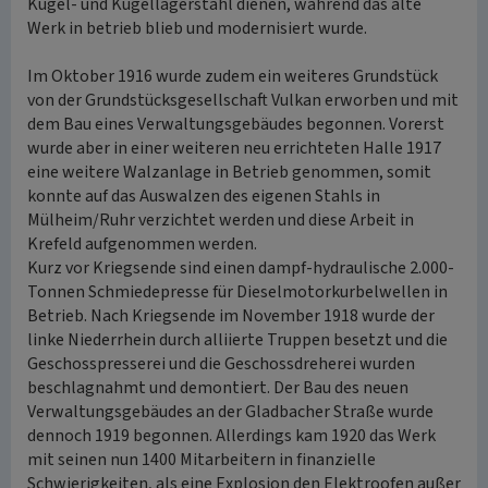
Kugel- und Kugellagerstahl dienen, während das alte
Werk in betrieb blieb und modernisiert wurde.
Im Oktober 1916 wurde zudem ein weiteres Grundstück
von der Grundstücksgesellschaft Vulkan erworben und mit
dem Bau eines Verwaltungsgebäudes begonnen. Vorerst
wurde aber in einer weiteren neu errichteten Halle 1917
eine weitere Walzanlage in Betrieb genommen, somit
konnte auf das Auswalzen des eigenen Stahls in
Mülheim/Ruhr verzichtet werden und diese Arbeit in
Krefeld aufgenommen werden.
Kurz vor Kriegsende sind einen dampf-hydraulische 2.000-
Tonnen Schmiedepresse für Dieselmotorkurbelwellen in
Betrieb. Nach Kriegsende im November 1918 wurde der
linke Niederrhein durch alliierte Truppen besetzt und die
Geschosspresserei und die Geschossdreherei wurden
beschlagnahmt und demontiert. Der Bau des neuen
Verwaltungsgebäudes an der Gladbacher Straße wurde
dennoch 1919 begonnen. Allerdings kam 1920 das Werk
mit seinen nun 1400 Mitarbeitern in finanzielle
Schwierigkeiten, als eine Explosion den Elektroofen außer