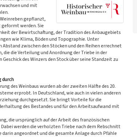
orwachsen und mit
len.
 Weinreben gepflanzt,
 geformt werden. Sie
keit der Bewirtschaftung, der Tradition des Anbaugebiets
ungen wie Klima, Böden und Topographie. Unter
dem Abstand zwischen den Stöcken und den Reihen errechnet
die die Verteilung und Anordnung der Triebe in der
 Geschick des Winzers den Stock über seine Standzeit zu
g durch
ung des Weinbaus wurden ab der zweiten Hälfte des 20.
eme erprobt. In Deutschland, wie auch in vielen anderen
rziehung durchgesetzt. Sie bringt Vorteile für die
nderhaltung des Bestandes und für den Arbeitsaufwand mit
ng, die ursprünglich auf der Arbeit des französischen
. Dabei werden die verholzten Triebe nach dem Rebschnitt
e darin angeordnet und die gesamte Anlage durch Pfähle