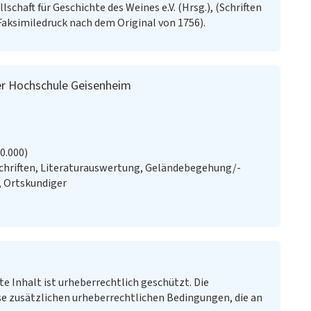
schaft für Geschichte des Weines e.V. (Hrsg.), (Schriften
Faksimiledruck nach dem Original von 1756).
r Hochschule Geisenheim
20.000)
chriften, Literaturauswertung, Geländebegehung/-
, Ortskundiger
te Inhalt ist urheberrechtlich geschützt. Die
e zusätzlichen urheberrechtlichen Bedingungen, die an