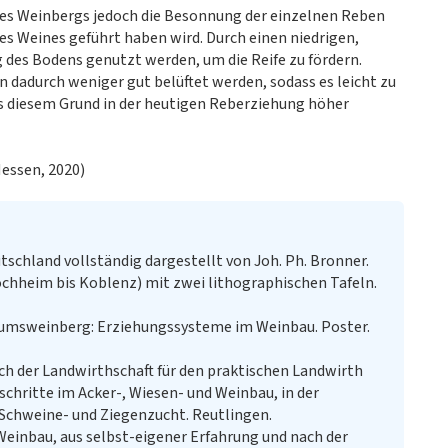
 des Weinbergs jedoch die Besonnung der einzelnen Reben
s Weines geführt haben wird. Durch einen niedrigen,
des Bodens genutzt werden, um die Reife zu fördern.
 dadurch weniger gut belüftet werden, sodass es leicht zu
s diesem Grund in der heutigen Reberziehung höher
essen, 2020)
tschland vollständig dargestellt von Joh. Ph. Bronner.
ochheim bis Koblenz) mit zwei lithographischen Tafeln.
msweinberg: Erziehungssysteme im Weinbau. Poster.
h der Landwirthschaft für den praktischen Landwirth
hritte im Acker-, Wiesen- und Weinbau, in der
 Schweine- und Ziegenzucht. Reutlingen.
einbau, aus selbst-eigener Erfahrung und nach der