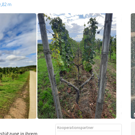
9,82 m
Kooperationspartner
stützung in ihrem