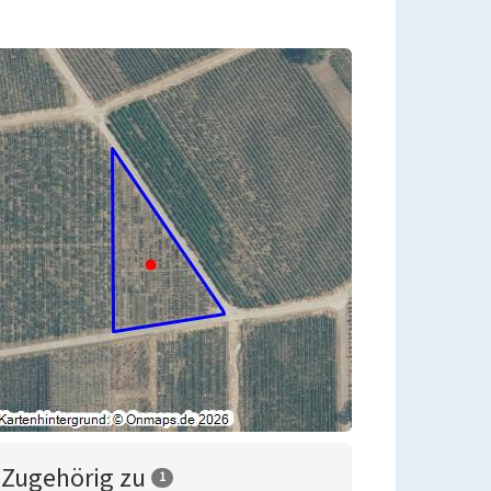
Zugehörig zu
1