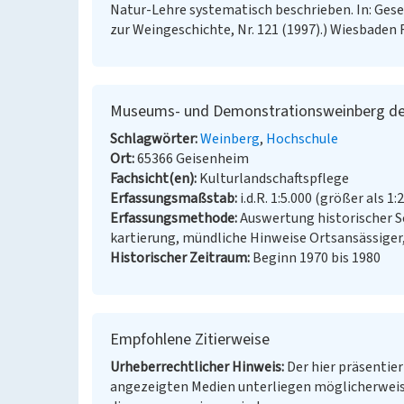
Natur-Lehre systematisch beschrieben. In: Gesell
zur Weingeschichte, Nr. 121 (1997).) Wiesbaden 
Museums- und Demonstrationsweinberg de
Schlagwörter
Weinberg
Hochschule
Ort
65366 Geisenheim
Fachsicht(en)
Kulturlandschaftspflege
Erfassungsmaßstab
i.d.R. 1:5.000 (größer als 1:
Erfassungsmethode
Auswertung historischer S
kartierung, mündliche Hinweise Ortsansässiger
Historischer Zeitraum
Beginn 1970 bis 1980
Empfohlene Zitierweise
Urheberrechtlicher Hinweis
Der hier präsentier
angezeigten Medien unterliegen möglicherweis