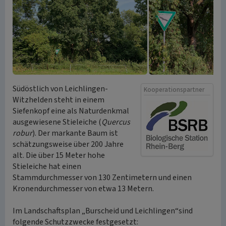
Südöstlich von Leichlingen-
Kooperationspartner
Witzhelden steht in einem
Siefenkopf eine als Naturdenkmal
ausgewiesene Stieleiche (
Quercus
robur
). Der markante Baum ist
schätzungsweise über 200 Jahre
alt. Die über 15 Meter hohe
Stieleiche hat einen
Stammdurchmesser von 130 Zentimetern und einen
Kronendurchmesser von etwa 13 Metern.
Im Landschaftsplan „Burscheid und Leichlingen“sind
folgende Schutzzwecke festgesetzt: