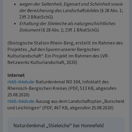
wegen der Seltenheit, Eigenart und Schönheit sowie
der Bereicherung des Landschaftsbildes
(§ 28 Abs. 1;
Ziff. 2 BNatSchG).
Erhaltung der Stieleiche als naturgeschichtliches
Dokument
(§ 28 Abs. 1; Ziff. 1 BNatSchG).
(Biologische Station Rhein-Berg, erstellt im Rahmen des
Projektes „Auf den Spuren unserer Bergischen
Kulturlandschaft“. Ein Projekt im Rahmen des LVR-
Netzwerks Kulturlandschaft, 2020)
Internet
rbk5.rbkdv.de
: Naturdenkmal ND 104, Infoblatt des
Rheinisch-Bergischen Kreises (PDF, 513 KB, abgerufen
25.08.2020)
rbk5.rbkdv.de
: Auszug aus dem Landschaftsplan „Burscheid
und Leichlingen“ (PDF, 467 KB, abgerufen 25.08.2020)
Naturdenkmal „Stieleiche“ bei Honnefeld