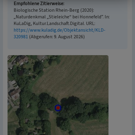
Empfohlene Zitierweise
Biologische Station Rhein-Berg (2020):
„Naturdenkmal „Stieleiche“ bei Honnefeld”. In:
KuLaDig, Kultur.Landschaft.Digital. URL:
https://www.kuladig.de/Objektansicht/KLD-
320981
(Abgerufen: 9. August 2026)