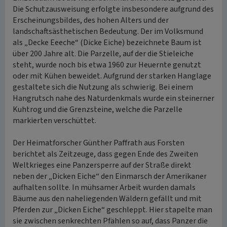
Die Schutzausweisung erfolgte insbesondere aufgrund des
Erscheinungsbildes, des hohen Alters und der
landschaftsästhetischen Bedeutung. Der im Volksmund
als „Decke Eeeche“ (Dicke Eiche) bezeichnete Baum ist
über 200 Jahre alt. Die Parzelle, auf der die Stieleiche
steht, wurde noch bis etwa 1960 zur Heuernte genutzt
oder mit Kühen beweidet. Aufgrund der starken Hanglage
gestaltete sich die Nutzung als schwierig. Bei einem
Hangrutsch nahe des Naturdenkmals wurde ein steinerner
Kuhtrog und die Grenzsteine, welche die Parzelle
markierten verschüttet.
Der Heimatforscher Günther Paffrath aus Forsten
berichtet als Zeitzeuge, dass gegen Ende des Zweiten
Weltkrieges eine Panzersperre auf der Straße direkt
neben der „Dicken Eiche“ den Einmarsch der Amerikaner
aufhalten sollte. In mühsamer Arbeit wurden damals
Bäume aus den naheliegenden Wäldern gefällt und mit
Pferden zur „Dicken Eiche“ geschleppt. Hier stapelte man
sie zwischen senkrechten Pfählen so auf, dass Panzer die