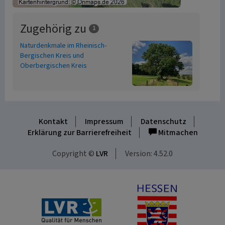
Zugehörig zu
1
Naturdenkmale im Rheinisch-
Bergischen Kreis und
Oberbergischen Kreis
Kontakt
Impressum
Datenschutz
Erklärung zur Barrierefreiheit
Mitmachen
Copyright ©
LVR
Version: 4.52.0