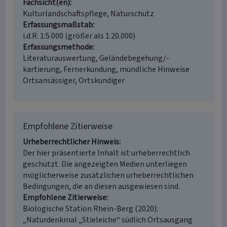
Fachsicht(en)
Kulturlandschaftspflege, Naturschutz
Erfassungsmaßstab
i.d.R. 1:5.000 (größer als 1:20.000)
Erfassungsmethode
Literaturauswertung, Geländebegehung/-
kartierung, Fernerkundung, mündliche Hinweise
Ortsansässiger, Ortskundiger
Empfohlene Zitierweise
Urheberrechtlicher Hinweis
Der hier präsentierte Inhalt ist urheberrechtlich
geschützt. Die angezeigten Medien unterliegen
möglicherweise zusätzlichen urheberrechtlichen
Bedingungen, die an diesen ausgewiesen sind.
Empfohlene Zitierweise
Biologische Station Rhein-Berg (2020):
„Naturdenkmal „Stieleiche“ südlich Ortsausgang