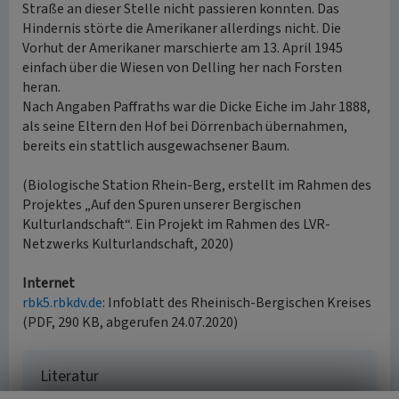
Straße an dieser Stelle nicht passieren konnten. Das
Hindernis störte die Amerikaner allerdings nicht. Die
Vorhut der Amerikaner marschierte am 13. April 1945
einfach über die Wiesen von Delling her nach Forsten
heran.
Nach Angaben Paffraths war die Dicke Eiche im Jahr 1888,
als seine Eltern den Hof bei Dörrenbach übernahmen,
bereits ein stattlich ausgewachsener Baum.
(Biologische Station Rhein-Berg, erstellt im Rahmen des
Projektes „Auf den Spuren unserer Bergischen
Kulturlandschaft“. Ein Projekt im Rahmen des LVR-
Netzwerks Kulturlandschaft, 2020)
Internet
rbk5.rbkdv.de
: Infoblatt des Rheinisch-Bergischen Kreises
(PDF, 290 KB, abgerufen 24.07.2020)
Literatur