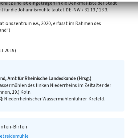
hutz und ist eingetragen in die Denkmalliste der Stadt
 für die Johannismühle lautet DE-NW / 31.13 / 13.3.
tionszentrum e.V., 2020, erfasst im Rahmen des
and“)
11.2019)
d, Amt für Rheinische Landeskunde (Hrsg.)
ssermühlen des linken Niederrheins im Zeitalter der
nen, 19.) Köln.
8)
Niederrheinischer Wassermühlenführer. Krefeld.
anten-Birten
etreidemühle