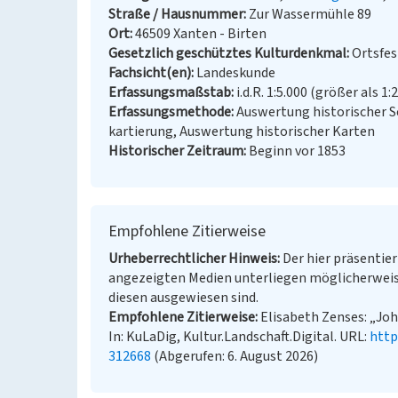
Straße / Hausnummer
Zur Wassermühle 89
Ort
46509 Xanten - Birten
Gesetzlich geschütztes Kulturdenkmal
Ortsfe
Fachsicht(en)
Landeskunde
Erfassungsmaßstab
i.d.R. 1:5.000 (größer als 1:
Erfassungsmethode
Auswertung historischer S
kartierung, Auswertung historischer Karten
Historischer Zeitraum
Beginn vor 1853
Empfohlene Zitierweise
Urheberrechtlicher Hinweis
Der hier präsentier
angezeigten Medien unterliegen möglicherweis
diesen ausgewiesen sind.
Empfohlene Zitierweise
Elisabeth Zenses: „Jo
In: KuLaDig, Kultur.Landschaft.Digital. URL:
http
312668
(Abgerufen: 6. August 2026)