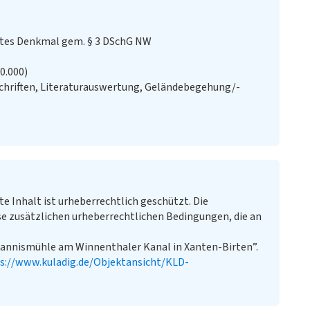
stes Denkmal gem. § 3 DSchG NW
20.000)
chriften, Literaturauswertung, Geländebegehung/-
te Inhalt ist urheberrechtlich geschützt. Die
e zusätzlichen urheberrechtlichen Bedingungen, die an
hannismühle am Winnenthaler Kanal in Xanten-Birten”.
s://www.kuladig.de/Objektansicht/KLD-