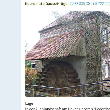
Koordinate Gauss/Krüger
2.533.335,30 m: 5.722.09
Lage
In der Auenlandschaft am linken unteren Niederrhei