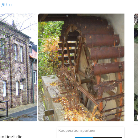
2,90 m
Kooperationspartner
n liegt die