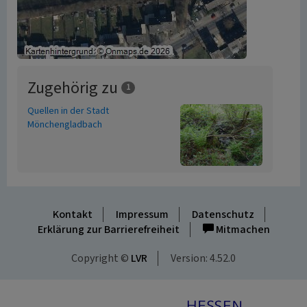
Zugehörig zu
1
Quellen in der Stadt
Mönchengladbach
Kontakt
Impressum
Datenschutz
Erklärung zur Barrierefreiheit
Mitmachen
Copyright ©
LVR
Version: 4.52.0