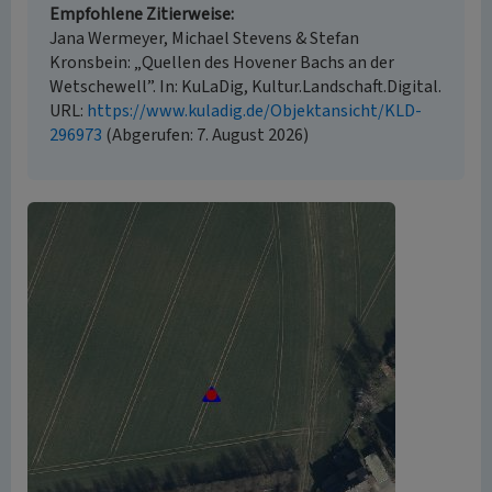
Empfohlene Zitierweise
Jana Wermeyer, Michael Stevens & Stefan
Kronsbein: „Quellen des Hovener Bachs an der
Wetschewell”. In: KuLaDig, Kultur.Landschaft.Digital.
URL:
https://www.kuladig.de/Objektansicht/KLD-
296973
(Abgerufen: 7. August 2026)