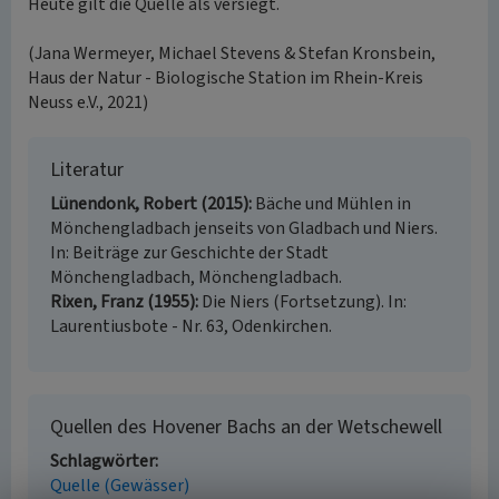
Heute gilt die Quelle als versiegt.
(Jana Wermeyer, Michael Stevens & Stefan Kronsbein,
Haus der Natur - Biologische Station im Rhein-Kreis
Neuss e.V., 2021)
Literatur
Lünendonk, Robert (2015)
Bäche und Mühlen in
Mönchengladbach jenseits von Gladbach und Niers.
In: Beiträge zur Geschichte der Stadt
Mönchengladbach, Mönchengladbach.
Rixen, Franz (1955)
Die Niers (Fortsetzung). In:
Laurentiusbote - Nr. 63, Odenkirchen.
Quellen des Hovener Bachs an der Wetschewell
Schlagwörter
Quelle (Gewässer)