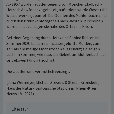
Ab 1957 wurden aus der Gegend von Mönchengladbach-
Herrath Abwässer zugeleitet, außerdem wurde Wasser für
Wasserwerke gepumpt. Die Quellen des Mühlenbachs sind
durch den Braunkohletagebau nach Westen verschoben
worden, heute liegen sie nahe des Ortsteils Knorr.
Bei einer Begehung durch Heinz und Sabine Rütten im
Sommer 2020 fanden sich wassergefüllte Mulden, zum
Teil als ehemalige Flachsrösten ausgebaut; sie zeigen
auch im Sommer, wie nass das Gebiet am Mühlenbach bei
Gripekoven (Knorr) noch ist.
Die Quellen sind vermutlich versiegt.
(Jana Wermeyer, Michael Stevens & Stefan Kronsbein,
Haus der Natur - Biologische Station im Rhein-Kreis
Neuss e.V., 2021)
Literatur