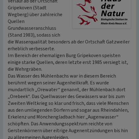
Verlauf ab der Ortschaft
Gripekoven (Stadt
Wegberg) über zahlreiche
Quellen
Grundwasseranschluss
(Stand 1983), sodass sich
die Wasserqualität besonders ab der Ortschaft Gatzweiler
erheblich verbesserte.
Im Bereich der ehemaligen Burg Gripekoven speisten
einige starke Quellen, deren letzte erst 1985 versiegt ist,
die Wehrgräben.
Das Wasser des Mühlenbachs war in diesem Bereich
berühmt wegen seiner Augenheilkraft. Es wurde
mundartlich „Orewater“ genannt, der Mühlenbach dort
„Orebeek“. Das Quellwasser des Gewässers war bis zum
Zweiten Weltkrieg so klar und frisch, dass viele Menschen
aus den umliegenden Dörfern und sogar aus Rheindahlen,
Erkelenz und Mönchengladbach hier „Augenwasser“
schöpften. Das Anwendungsspektrum reichte von
Gerstenkörnern über eitrige Augenentzündungen bis hin
zu allgemeinen Augenleiden.