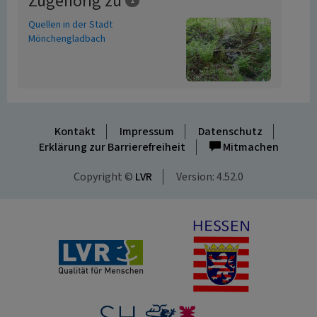
Zugehörig zu
1
Quellen in der Stadt
Mönchengladbach
Kontakt
Impressum
Datenschutz
Erklärung zur Barrierefreiheit
Mitmachen
Copyright ©
LVR
Version: 4.52.0