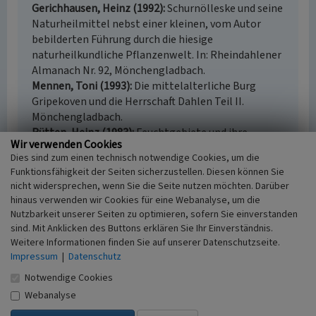
Gerichhausen, Heinz (1992)
Schurnölleske und seine
Naturheilmittel nebst einer kleinen, vom Autor
bebilderten Führung durch die hiesige
naturheilkundliche Pflanzenwelt. In: Rheindahlener
Almanach Nr. 92, Mönchengladbach.
Mennen, Toni (1993)
Die mittelalterliche Burg
Gripekoven und die Herrschaft Dahlen Teil II.
Mönchengladbach.
Rütten, Heinz (1983)
Feuchtgebiete und ihre
Wir verwenden Cookies
Amphibien in Mönchengladbach. Mönchengladbach.
Dies sind zum einen technisch notwendige Cookies, um die
Funktionsfähigkeit der Seiten sicherzustellen. Diesen können Sie
nicht widersprechen, wenn Sie die Seite nutzen möchten. Darüber
hinaus verwenden wir Cookies für eine Webanalyse, um die
Quellen des Mühlenbachs in Rheindahlen
Nutzbarkeit unserer Seiten zu optimieren, sofern Sie einverstanden
sind. Mit Anklicken des Buttons erklären Sie Ihr Einverständnis.
Schlagwörter
Weitere Informationen finden Sie auf unserer Datenschutzseite.
Quelle (Gewässer)
Impressum
|
Datenschutz
Ort
Notwendige Cookies
41179 Mönchengladbach - Rheindahlen
Fachsicht(en)
Webanalyse
Naturschutz