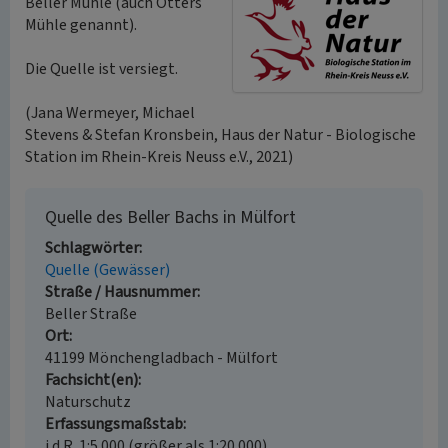
Beller Mühle (auch Otters
Mühle genannt).
Die Quelle ist versiegt.
(Jana Wermeyer, Michael
Stevens & Stefan Kronsbein, Haus der Natur - Biologische
Station im Rhein-Kreis Neuss e.V., 2021)
Quelle des Beller Bachs in Mülfort
Schlagwörter
Quelle (Gewässer)
Straße / Hausnummer
Beller Straße
Ort
41199 Mönchengladbach - Mülfort
Fachsicht(en)
Naturschutz
Erfassungsmaßstab
i.d.R. 1:5.000 (größer als 1:20.000)