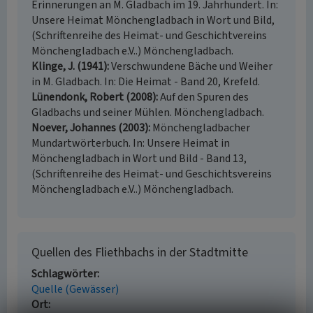
Erinnerungen an M. Gladbach im 19. Jahrhundert. In:
Unsere Heimat Mönchengladbach in Wort und Bild,
(Schriftenreihe des Heimat- und Geschichtvereins
Mönchengladbach e.V..) Mönchengladbach.
Klinge, J. (1941)
Verschwundene Bäche und Weiher
in M. Gladbach. In: Die Heimat - Band 20, Krefeld.
Lünendonk, Robert (2008)
Auf den Spuren des
Gladbachs und seiner Mühlen. Mönchengladbach.
Noever, Johannes (2003)
Mönchengladbacher
Mundartwörterbuch. In: Unsere Heimat in
Mönchengladbach in Wort und Bild - Band 13,
(Schriftenreihe des Heimat- und Geschichtsvereins
Mönchengladbach e.V..) Mönchengladbach.
Quellen des Fliethbachs in der Stadtmitte
Schlagwörter
Quelle (Gewässer)
Ort