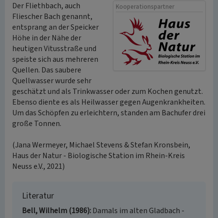
Der Fliethbach, auch
Kooperationspartner
Fliescher Bach genannt,
entsprang an der Speicker
Höhe in der Nähe der
heutigen Vitusstraße und
speiste sich aus mehreren
Quellen. Das saubere
Quellwasser wurde sehr
geschätzt und als Trinkwasser oder zum Kochen genutzt.
Ebenso diente es als Heilwasser gegen Augenkrankheiten.
Um das Schöpfen zu erleichtern, standen am Bachufer drei
große Tonnen.
(Jana Wermeyer, Michael Stevens & Stefan Kronsbein,
Haus der Natur - Biologische Station im Rhein-Kreis
Neuss e.V., 2021)
Literatur
Bell, Wilhelm (1986)
Damals im alten Gladbach -