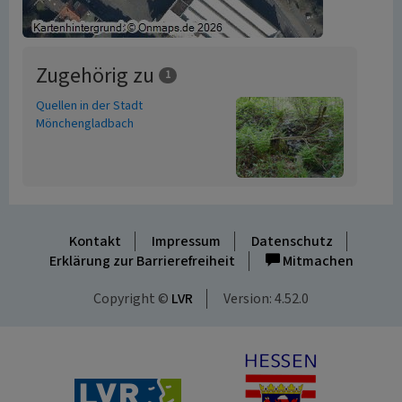
Zugehörig zu
1
Quellen in der Stadt
Mönchengladbach
Kontakt
Impressum
Datenschutz
Erklärung zur Barrierefreiheit
Mitmachen
Copyright ©
LVR
Version: 4.52.0