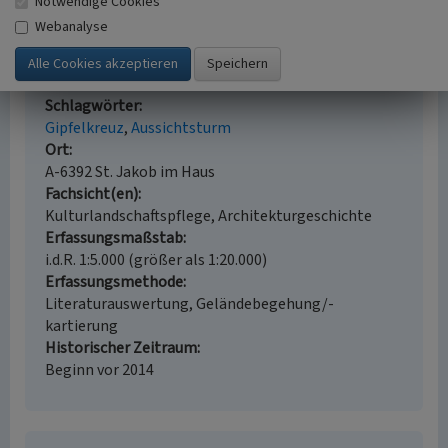
Notwendige Cookies
(abgerufen 19.08.2021)
Webanalyse
Jakobskreuz auf der Buchensteinwand in Tirol
Schlagwörter
Gipfelkreuz
Aussichtsturm
Ort
A-6392 St. Jakob im Haus
Fachsicht(en)
Kulturlandschaftspflege, Architekturgeschichte
Erfassungsmaßstab
i.d.R. 1:5.000 (größer als 1:20.000)
Erfassungsmethode
Literaturauswertung, Geländebegehung/-
kartierung
Historischer Zeitraum
Beginn vor 2014