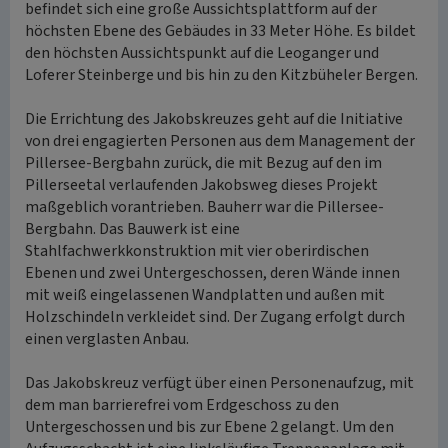
befindet sich eine große Aussichtsplattform auf der
höchsten Ebene des Gebäudes in 33 Meter Höhe. Es bildet
den höchsten Aussichtspunkt auf die Leoganger und
Loferer Steinberge und bis hin zu den Kitzbüheler Bergen.
Die Errichtung des Jakobskreuzes geht auf die Initiative
von drei engagierten Personen aus dem Management der
Pillersee-Bergbahn zurück, die mit Bezug auf den im
Pillerseetal verlaufenden Jakobsweg dieses Projekt
maßgeblich vorantrieben. Bauherr war die Pillersee-
Bergbahn. Das Bauwerk ist eine
Stahlfachwerkkonstruktion mit vier oberirdischen
Ebenen und zwei Untergeschossen, deren Wände innen
mit weiß eingelassenen Wandplatten und außen mit
Holzschindeln verkleidet sind. Der Zugang erfolgt durch
einen verglasten Anbau.
Das Jakobskreuz verfügt über einen Personenaufzug, mit
dem man barrierefrei vom Erdgeschoss zu den
Untergeschossen und bis zur Ebene 2 gelangt. Um den