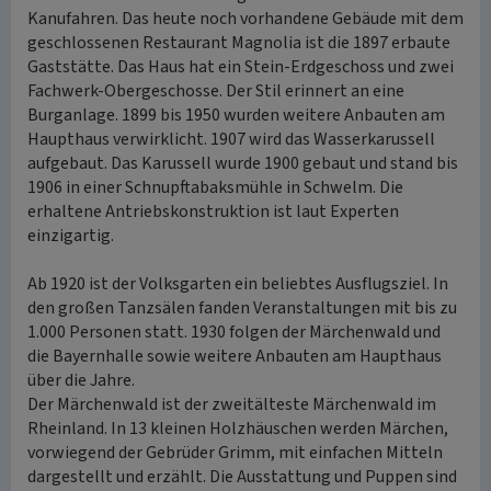
Kanufahren. Das heute noch vorhandene Gebäude mit dem
geschlossenen Restaurant Magnolia ist die 1897 erbaute
Gaststätte. Das Haus hat ein Stein-Erdgeschoss und zwei
Fachwerk-Obergeschosse. Der Stil erinnert an eine
Burganlage. 1899 bis 1950 wurden weitere Anbauten am
Haupthaus verwirklicht. 1907 wird das Wasserkarussell
aufgebaut. Das Karussell wurde 1900 gebaut und stand bis
1906 in einer Schnupftabaksmühle in Schwelm. Die
erhaltene Antriebskonstruktion ist laut Experten
einzigartig.
Ab 1920 ist der Volksgarten ein beliebtes Ausflugsziel. In
den großen Tanzsälen fanden Veranstaltungen mit bis zu
1.000 Personen statt. 1930 folgen der Märchenwald und
die Bayernhalle sowie weitere Anbauten am Haupthaus
über die Jahre.
Der Märchenwald ist der zweitälteste Märchenwald im
Rheinland. In 13 kleinen Holzhäuschen werden Märchen,
vorwiegend der Gebrüder Grimm, mit einfachen Mitteln
dargestellt und erzählt. Die Ausstattung und Puppen sind