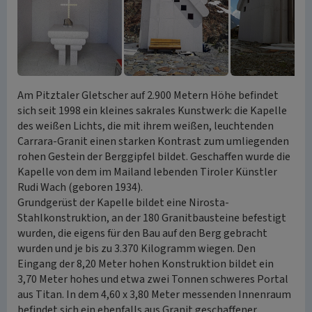
Am Pitztaler Gletscher auf 2.900 Metern Höhe befindet
sich seit 1998 ein kleines sakrales Kunstwerk: die Kapelle
des weißen Lichts, die mit ihrem weißen, leuchtenden
Carrara-Granit einen starken Kontrast zum umliegenden
rohen Gestein der Berggipfel bildet. Geschaffen wurde die
Kapelle von dem im Mailand lebenden Tiroler Künstler
Rudi Wach (geboren 1934).
Grundgerüst der Kapelle bildet eine Nirosta-
Stahlkonstruktion, an der 180 Granitbausteine befestigt
wurden, die eigens für den Bau auf den Berg gebracht
wurden und je bis zu 3.370 Kilogramm wiegen. Den
Eingang der 8,20 Meter hohen Konstruktion bildet ein
3,70 Meter hohes und etwa zwei Tonnen schweres Portal
aus Titan. In dem 4,60 x 3,80 Meter messenden Innenraum
befindet sich ein ebenfalls aus Granit geschaffener