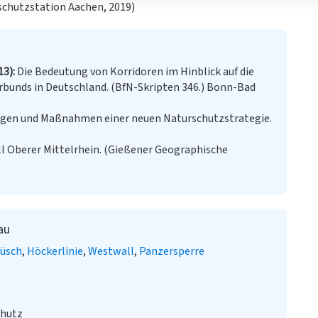
chutzstation Aachen, 2019)
13)
Die Bedeutung von Korridoren im Hinblick auf die
bunds in Deutschland. (BfN-Skripten 346.) Bonn-Bad
agen und Maßnahmen einer neuen Naturschutzstrategie.
 Oberer Mittelrhein. (Gießener Geographische
au
üsch
Höckerlinie
Westwall
Panzersperre
chutz