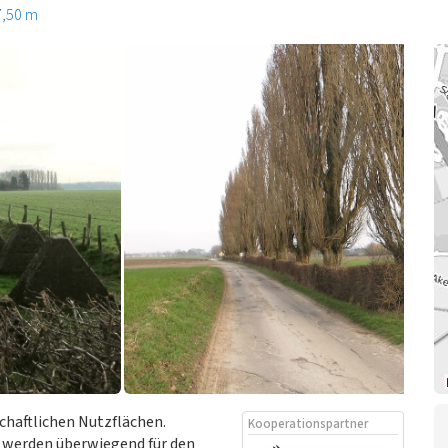
7,50 m
chaftlichen Nutzflächen.
Kooperationspartner
l werden überwiegend für den