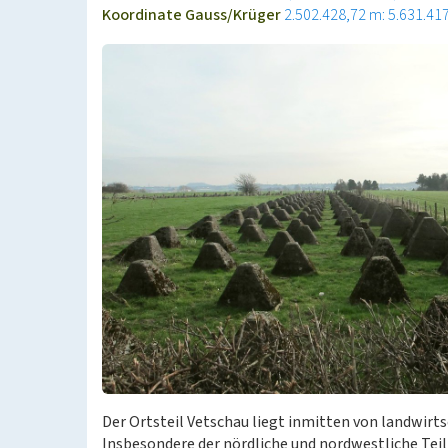
Koordinate Gauss/Krüger
2.502.428,72 m: 5.631.41
Der Ortsteil Vetschau liegt inmitten von landwirts
Insbesondere der nördliche und nordwestliche Tei