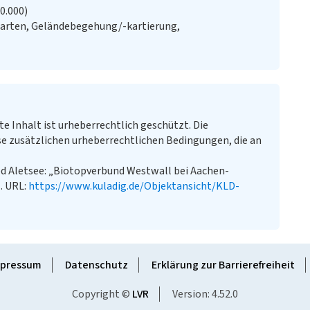
20.000)
Karten, Geländebegehung/-kartierung,
te Inhalt ist urheberrechtlich geschützt. Die
e zusätzlichen urheberrechtlichen Bedingungen, die an
 Aletsee: „Biotopverbund Westwall bei Aachen-
l. URL:
https://www.kuladig.de/Objektansicht/KLD-
pressum
Datenschutz
Erklärung zur Barrierefreiheit
Copyright ©
LVR
Version: 4.52.0