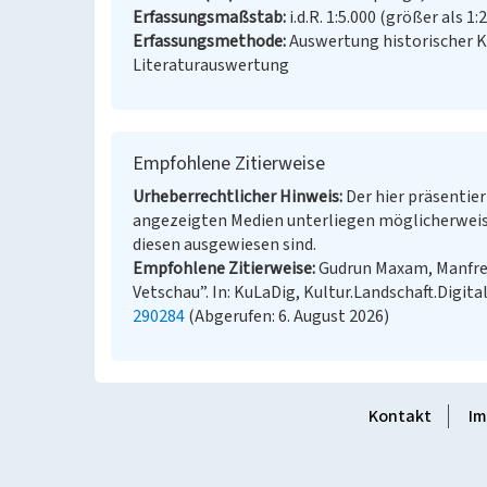
Erfassungsmaßstab
i.d.R. 1:5.000 (größer als 1:
Erfassungsmethode
Auswertung historischer 
Literaturauswertung
Empfohlene Zitierweise
Urheberrechtlicher Hinweis
Der hier präsentier
angezeigten Medien unterliegen möglicherweis
diesen ausgewiesen sind.
Empfohlene Zitierweise
Gudrun Maxam, Manfred
Vetschau”. In: KuLaDig, Kultur.Landschaft.Digita
290284
(Abgerufen: 6. August 2026)
Kontakt
Im