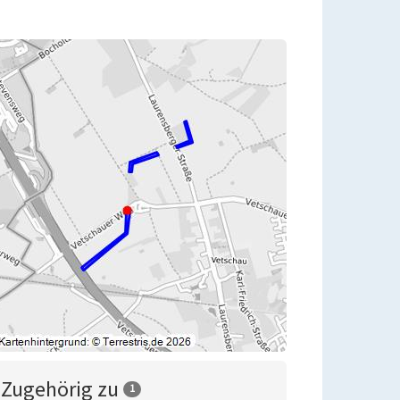
Zugehörig zu
1