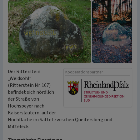
Der Ritterstein
Kooperationspartner
„Weidsohl“
(Ritterstein Nr. 167)
befindet sich nördlich
der Straße von
Hochspeyer nach
Kaiserslautern, auf der
Hochfläche im Sattel zwischen Queitersberg und
Mitteleck.