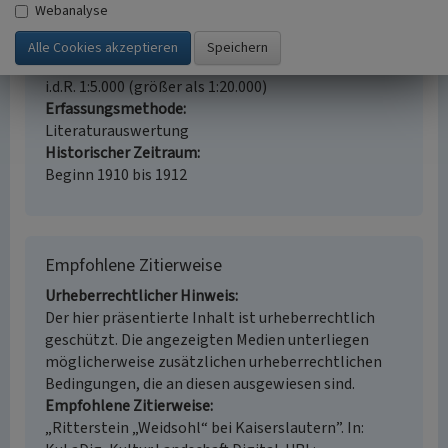
Webanalyse
Fachsicht(en)
Landeskunde
Erfassungsmaßstab
i.d.R. 1:5.000 (größer als 1:20.000)
Erfassungsmethode
Literaturauswertung
Historischer Zeitraum
Beginn 1910 bis 1912
Empfohlene Zitierweise
Urheberrechtlicher Hinweis
Der hier präsentierte Inhalt ist urheberrechtlich
geschützt. Die angezeigten Medien unterliegen
möglicherweise zusätzlichen urheberrechtlichen
Bedingungen, die an diesen ausgewiesen sind.
Empfohlene Zitierweise
„Ritterstein „Weidsohl“ bei Kaiserslautern”. In: