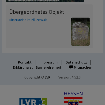
Übergeordnetes Objekt
Rittersteine im Pfälzerwald
Kontakt
Impressum
Datenschutz
Erklärung zur Barrierefreiheit
Mitmachen
Copyright ©
LVR
Version: 4.52.0