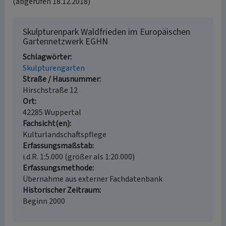
(abgerufen 18.12.2018)
Skulpturenpark Waldfrieden im Europäischen
Gartennetzwerk EGHN
Schlagwörter
Skulpturengarten
Straße / Hausnummer
Hirschstraße 12
Ort
42285 Wuppertal
Fachsicht(en)
Kulturlandschaftspflege
Erfassungsmaßstab
i.d.R. 1:5.000 (größer als 1:20.000)
Erfassungsmethode
Übernahme aus externer Fachdatenbank
Historischer Zeitraum
Beginn 2000