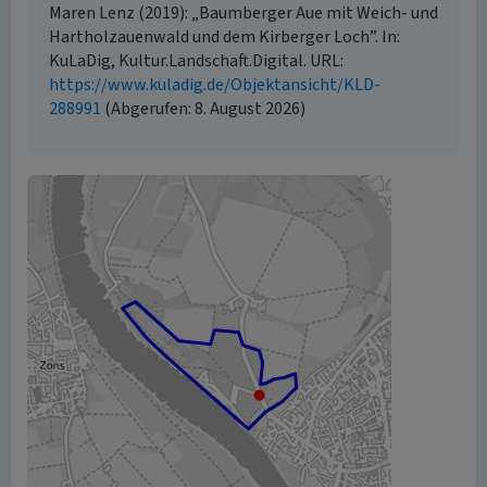
Maren Lenz (2019): „Baumberger Aue mit Weich- und
Hartholzauenwald und dem Kirberger Loch”. In:
KuLaDig, Kultur.Landschaft.Digital. URL:
https://www.kuladig.de/Objektansicht/KLD-
288991
(Abgerufen: 8. August 2026)