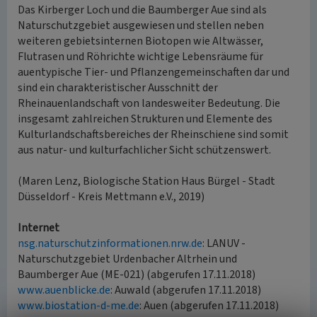
Das Kirberger Loch und die Baumberger Aue sind als
Naturschutzgebiet ausgewiesen und stellen neben
weiteren gebietsinternen Biotopen wie Altwässer,
Flutrasen und Röhrichte wichtige Lebensräume für
auentypische Tier- und Pflanzengemeinschaften dar und
sind ein charakteristischer Ausschnitt der
Rheinauenlandschaft von landesweiter Bedeutung. Die
insgesamt zahlreichen Strukturen und Elemente des
Kulturlandschaftsbereiches der Rheinschiene sind somit
aus natur- und kulturfachlicher Sicht schützenswert.
(Maren Lenz, Biologische Station Haus Bürgel - Stadt
Düsseldorf - Kreis Mettmann e.V., 2019)
Internet
nsg.naturschutzinformationen.nrw.de
: LANUV -
Naturschutzgebiet Urdenbacher Altrhein und
Baumberger Aue (ME-021) (abgerufen 17.11.2018)
www.auenblicke.de
: Auwald (abgerufen 17.11.2018)
www.biostation-d-me.de
: Auen (abgerufen 17.11.2018)